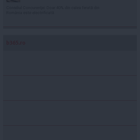
Consiliul Concurenţei: Doar 40% din calea ferată din
România este electrificată
b365.ro