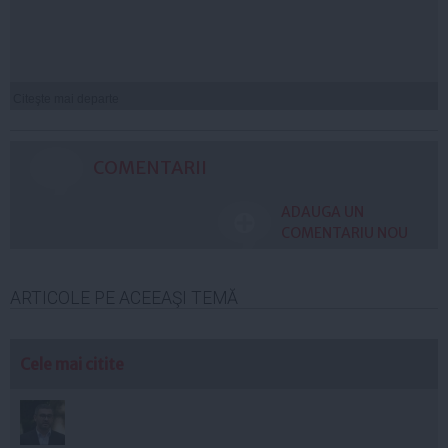
Citeşte mai departe
COMENTARII
ADAUGA UN
COMENTARIU NOU
ARTICOLE PE ACEEAŞI TEMĂ
Cele mai citite