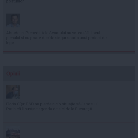
posturilor
Abrudean: Președintele Senatului nu votează în locul
plenului și nu poate decide singur soarta unui proiect de
lege
Opinii
Florin Cîţu: PSD nu pierde nicio situaţie să-i arate lui
Putin că îi susţine agenda de aici de la Bucureşti