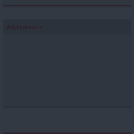
dailybusiness.ro