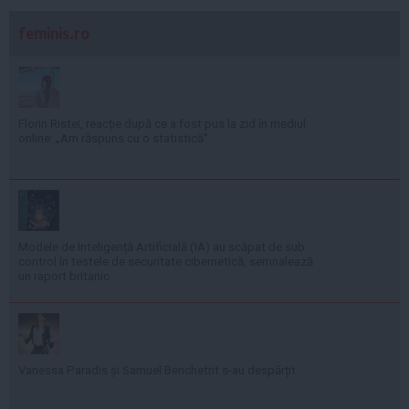
feminis.ro
Florin Ristei, reacție după ce a fost pus la zid în mediul
online: „Am răspuns cu o statistică”
Modele de Inteligență Artificială (IA) au scăpat de sub
control în testele de securitate cibernetică, semnalează
un raport britanic
Vanessa Paradis și Samuel Benchetrit s-au despărțit