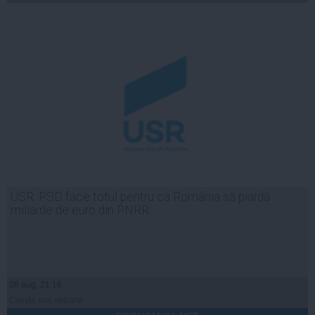
USR: PSD face totul pentru ca România să piardă
miliarde de euro din PNRR
06 aug, 21:16
Citeşte mai departe