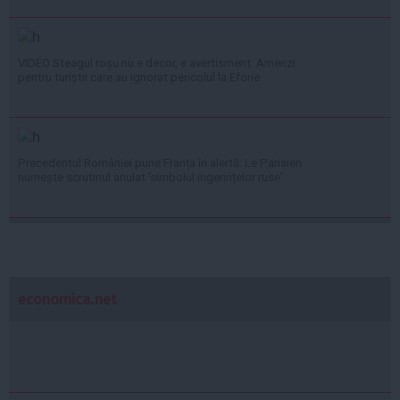
VIDEO Steagul roșu nu e decor, e avertisment: Amenzi
pentru turiștii care au ignorat pericolul la Eforie
Precedentul României pune Franța în alertă: Le Parisien
numește scrutinul anulat 'simbolul ingerințelor ruse'
economica.net