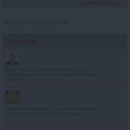
COMENTARIU NOU
ARTICOLE PE ACEEAŞI TEMĂ
Cele mai citite
Bolojan, după acuzațiile lui Alexandru Rogobete: În
ședința de guvern nu a ajuns un material de deblocare a
posturilor
MApN: România, Bulgaria și Turcia extind misiunile de
combatere a minelor marine din Marea Neagră