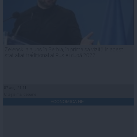
Zelenski a ajuns în Serbia, în prima sa vizită în acest
stat aliat tradițional al Rusiei după 2022
07 aug, 21:11
Citeşte mai departe
ECONOMICA.NET