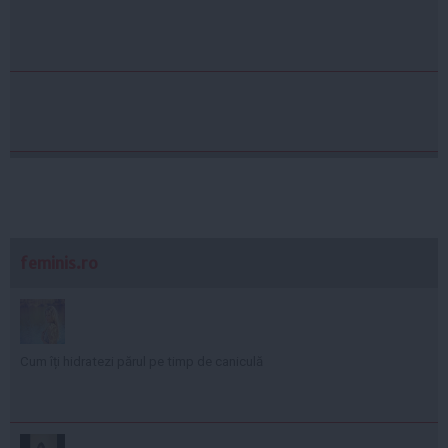
feminis.ro
Cum îți hidratezi părul pe timp de caniculă