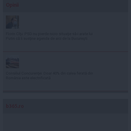
Opinii
Florin Cîţu: PSD nu pierde nicio situaţie să-i arate lui
Putin că îi susţine agenda de aici de la Bucureşti
Consiliul Concurenţei: Doar 40% din calea ferată din
România este electrificată
b365.ro