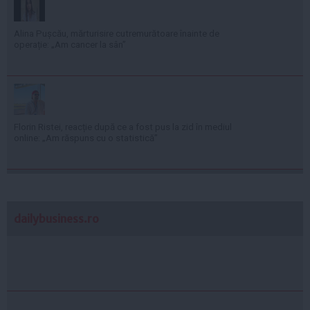
Alina Pușcău, mărturisire cutremurătoare înainte de
operație: „Am cancer la sân”
Florin Ristei, reacție după ce a fost pus la zid în mediul
online: „Am răspuns cu o statistică”
dailybusiness.ro