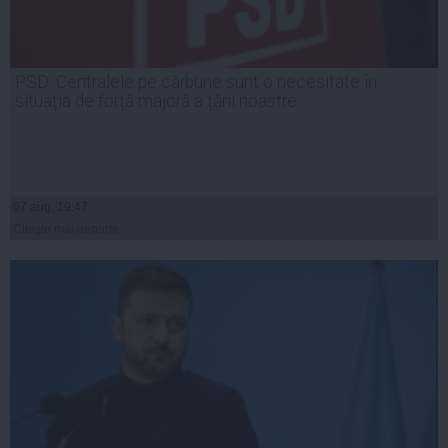
PSD: Centralele pe cărbune sunt o necesitate în
situația de forță majoră a țării noastre
07 aug, 19:47
Citeşte mai departe