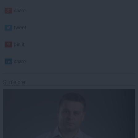
share
tweet
pin it
share
Ştirile orei