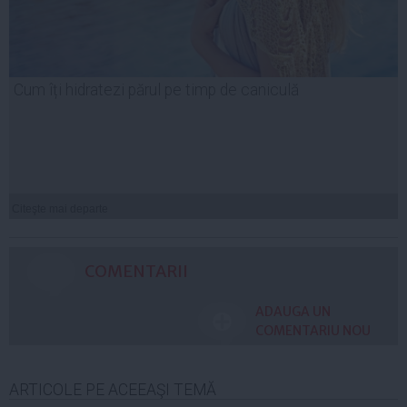
Cum îți hidratezi părul pe timp de caniculă
Citeşte mai departe
COMENTARII
ADAUGA UN
COMENTARIU NOU
ARTICOLE PE ACEEAŞI TEMĂ