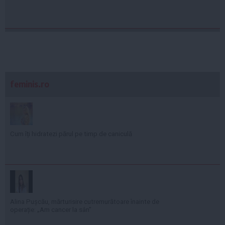
feminis.ro
Cum îți hidratezi părul pe timp de caniculă
Alina Pușcău, mărturisire cutremurătoare înainte de
operație: „Am cancer la sân”