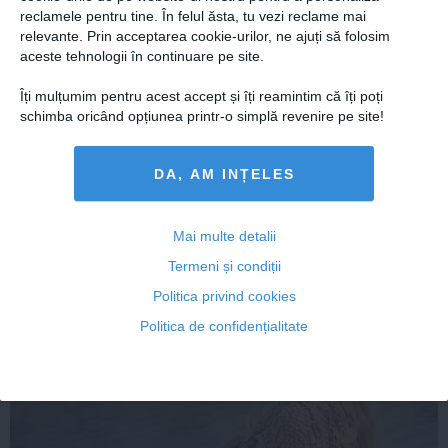
reclamele pentru tine. În felul ăsta, tu vezi reclame mai
relevante. Prin acceptarea cookie-urilor, ne ajuți să folosim
aceste tehnologii în continuare pe site.
Îți mulțumim pentru acest accept și îți reamintim că îți poți
schimba oricând opțiunea printr-o simplă revenire pe site!
Citeşte mai departe
DA, AM INȚELES
FEMINIS.RO
Mai multe detalii
Termeni și condiții
Politica privind cookies
Politica de confidențialitate