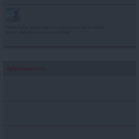
Florin Ristei, reacție după ce a fost pus la zid în mediul
online: „Am răspuns cu o statistică”
dailybusiness.ro