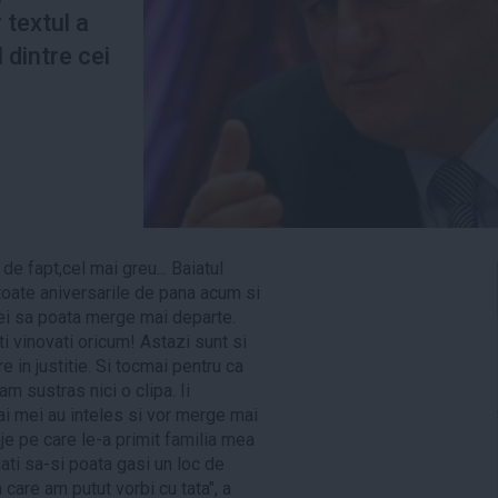
 textul a
 dintre cei
de fapt,cel mai greu... Baiatul
toate aniversarile de pana acum si
 ei sa poata merge mai departe.
i vinovati oricum! Astazi sunt si
e in justitie. Si tocmai pentru ca
 sustras nici o clipa. Ii
ai mei au inteles si vor merge mai
 pe care le-a primit familia mea
jati sa-si poata gasi un loc de
 care am putut vorbi cu tata", a