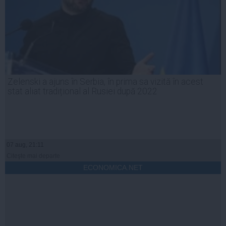
Zelenski a ajuns în Serbia, în prima sa vizită în acest
stat aliat tradițional al Rusiei după 2022
07 aug, 21:11
Citeşte mai departe
ECONOMICA.NET