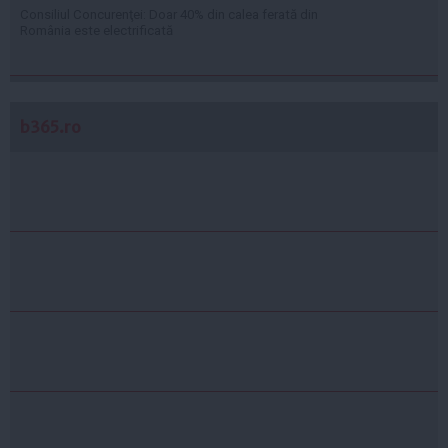
Consiliul Concurenţei: Doar 40% din calea ferată din
România este electrificată
b365.ro