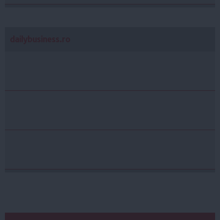
dailybusiness.ro