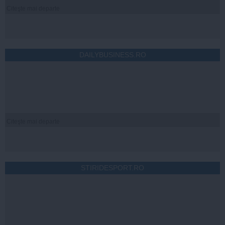
Citeşte mai departe
DAILYBUSINESS.RO
Citeşte mai departe
STIRIDESPORT.RO