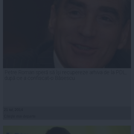
Petre Roman speră să îşi recupereze arhiva de la PDL,
după ce a confiscat-o Băsescu
21 iul, 2014
Citeşte mai departe