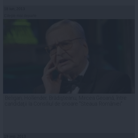
18 iun, 2013
Citeşte mai departe
Beligan, Hollender, Brădişteanu, Mircea Geoană, între
candidaţii la Consiliul de onoare "Steaua României"
19 sep, 2013