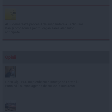
AUR demarează procesul de suspendare a lui Nicușor
Dan și procedurile pentru organizarea alegerilor
anticipate
Opinii
Florin Cîţu: PSD nu pierde nicio situaţie să-i arate lui
Putin că îi susţine agenda de aici de la Bucureşti