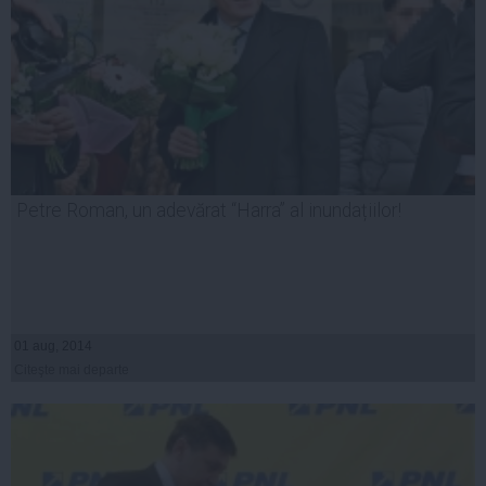
Petre Roman, un adevărat “Harra” al inundațiilor!
01 aug, 2014
Citeşte mai departe