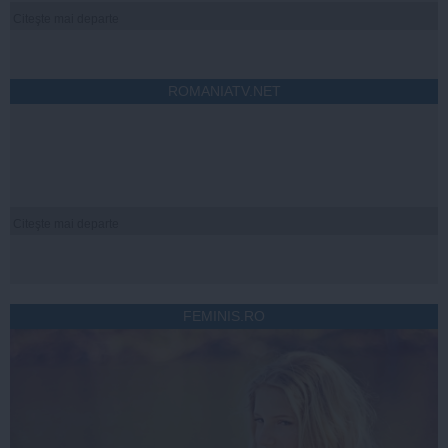
Citeşte mai departe
ROMANIATV.NET
Citeşte mai departe
FEMINIS.RO