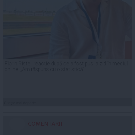
Florin Ristei, reacție după ce a fost pus la zid în mediul
online: „Am răspuns cu o statistică”
Citeşte mai departe
COMENTARII