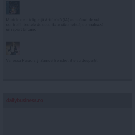
Modele de Inteligență Artificială (IA) au scăpat de sub
control în testele de securitate cibernetică, semnalează
un raport britanic
Vanessa Paradis și Samuel Benchetrit s-au despărțit
dailybusiness.ro