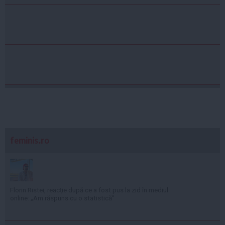
feminis.ro
Florin Ristei, reacție după ce a fost pus la zid în mediul
online: „Am răspuns cu o statistică”