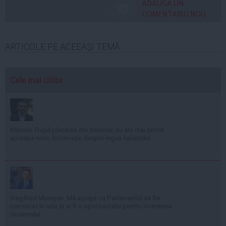
ADAUGA UN
COMENTARIU NOU
ARTICOLE PE ACEEAŞI TEMĂ
Cele mai citite
Manole: După plecarea din minister, nu am mai primit
aproape nicio informație despre legea salarizării
Siegfried Mureșan: Mă aștept ca Parlamentul să fie
convocat în iulie și ar fi o oportunitate pentru învestirea
Guvernului