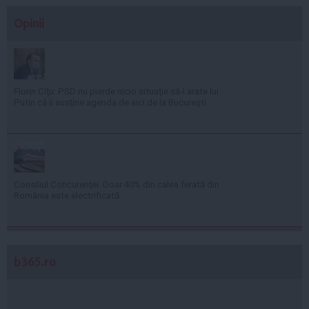
Opinii
Florin Cîţu: PSD nu pierde nicio situaţie să-i arate lui
Putin că îi susţine agenda de aici de la Bucureşti
Consiliul Concurenţei: Doar 40% din calea ferată din
România este electrificată
b365.ro