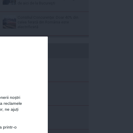
de aici de la Bucureşti
Consiliul Concurenţei: Doar 40% din
calea ferată din România este
electrificată
b365.ro
nerii noștri
za reclamele
r, ne ajuți
a printr-o