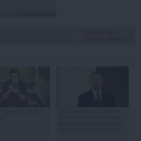
Citeşte mai departe
ADAUGA UN
COMENTARIU NOU
ograf al lui KLAUS
Klaus Iohannis și ministrul
IS
Afacerilor Externe, Bogdan
Aurescu, se vor întâlni joi cu
ministrul italian de Externe