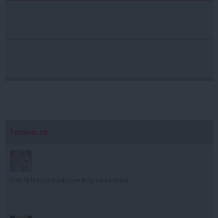
feminis.ro
Cum îți hidratezi părul pe timp de caniculă