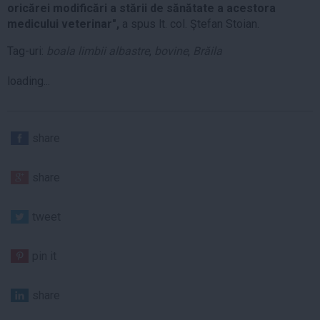
oricărei modificări a stării de sănătate a acestora
medicului veterinar",
a spus lt. col. Ştefan Stoian.
Tag-uri:
boala limbii albastre
,
bovine
,
Brăila
loading...
share
share
tweet
pin it
share