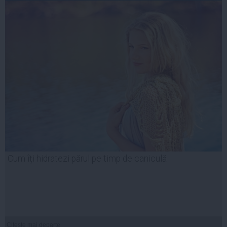
Cum îți hidratezi părul pe timp de caniculă
Citeşte mai departe