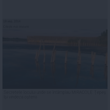
19 sep, 2014
Citeşte mai departe
Secretele locului unde se întâmplau MIRACOLE: Țepeș
își vindeca oștenii