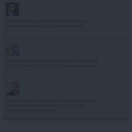
Sorin Grindeanu, despre alegerile anticipate: E un
scenariu pe care nu pot să-l exclud niciodată
Kelemen Hunor, despre consultările de la Cotroceni: A
fost o atmosferă bună, zen, dacă se poate spune așa
Cătălin Predoiu: Ne preocupăm de achiziționarea unor
platforme maritime autonome care au o mare
capacitate de supraveghere