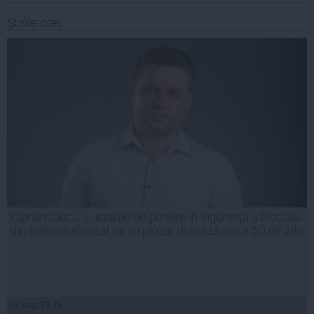
Ştirile orei
Ciprian Ciucu: Lucrările de punere în siguranță a blocului
din Rahova afectat de explozie durează circa 50 de zile
07 aug, 19:45