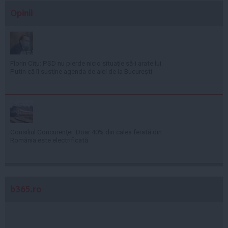
Opinii
Florin Cîţu: PSD nu pierde nicio situaţie să-i arate lui
Putin că îi susţine agenda de aici de la Bucureşti
Consiliul Concurenţei: Doar 40% din calea ferată din
România este electrificată
b365.ro