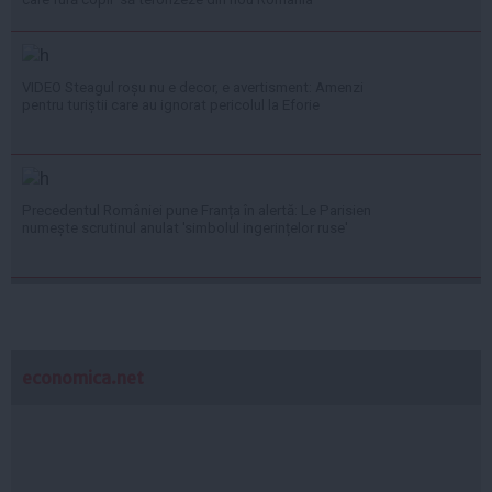
VIDEO Steagul roșu nu e decor, e avertisment: Amenzi
pentru turiștii care au ignorat pericolul la Eforie
Precedentul României pune Franța în alertă: Le Parisien
numește scrutinul anulat 'simbolul ingerințelor ruse'
economica.net