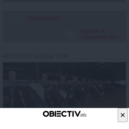
COMENTARII
ADAUGA UN
COMENTARIU NOU
ARTICOLE PE ACEEAŞI TEMĂ
×