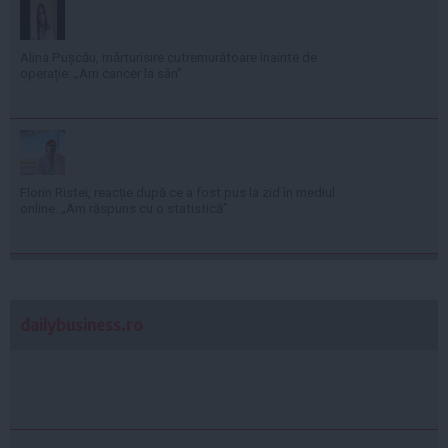
Alina Pușcău, mărturisire cutremurătoare înainte de
operație: „Am cancer la sân”
Florin Ristei, reacție după ce a fost pus la zid în mediul
online: „Am răspuns cu o statistică”
dailybusiness.ro