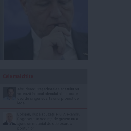
Cele mai citite
Abrudean: Președintele Senatului nu
votează în locul plenului și nu poate
decide singur soarta unui proiect de
lege
Bolojan, după acuzațiile lui Alexandru
Rogobete: În ședința de guvern nu a
ajuns un material de deblocare a
posturilor