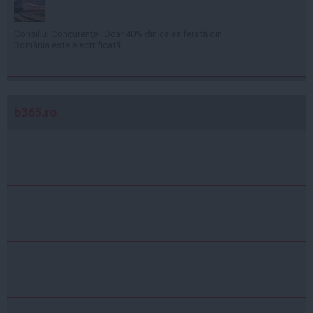
Consiliul Concurenţei: Doar 40% din calea ferată din
România este electrificată
b365.ro