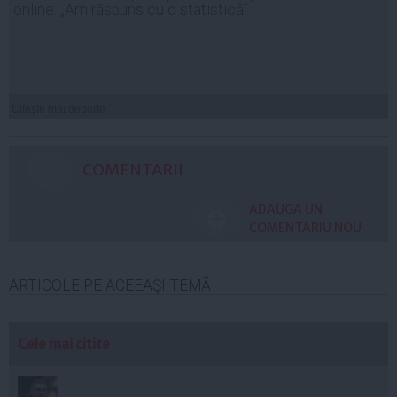
online: „Am răspuns cu o statistică”
Citeşte mai departe
COMENTARII
ADAUGA UN
COMENTARIU NOU
ARTICOLE PE ACEEAŞI TEMĂ
Cele mai citite