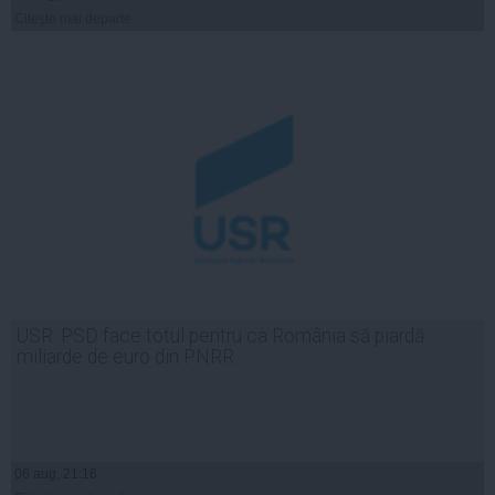
Citeşte mai departe
USR: PSD face totul pentru ca România să piardă
miliarde de euro din PNRR
06 aug, 21:16