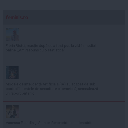
feminis.ro
Florin Ristei, reacție după ce a fost pus la zid în mediul
online: „Am răspuns cu o statistică”
Modele de Inteligență Artificială (IA) au scăpat de sub
control în testele de securitate cibernetică, semnalează
un raport britanic
Vanessa Paradis și Samuel Benchetrit s-au despărțit