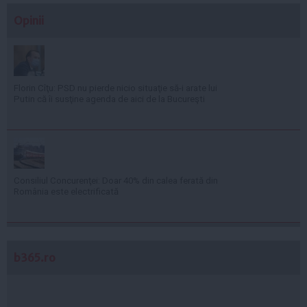
Opinii
Florin Cîţu: PSD nu pierde nicio situaţie să-i arate lui
Putin că îi susţine agenda de aici de la Bucureşti
Consiliul Concurenţei: Doar 40% din calea ferată din
România este electrificată
b365.ro