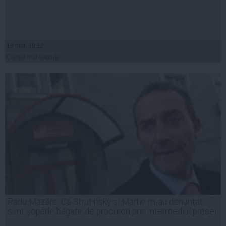
18 mar, 19:12
Citeşte mai departe
Radu Mazăre: Că Strutinsky şi Martin m-au denunţat
sunt şopârle băgate de procurori prin intermediul presei