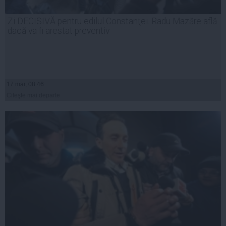
Zi DECISIVĂ pentru edilul Constanţei. Radu Mazăre află
dacă va fi arestat preventiv
17 mar, 08:46
Citeşte mai departe