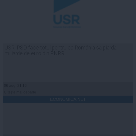
USR: PSD face totul pentru ca România să piardă
miliarde de euro din PNRR
06 aug, 21:16
Citeşte mai departe
ECONOMICA.NET