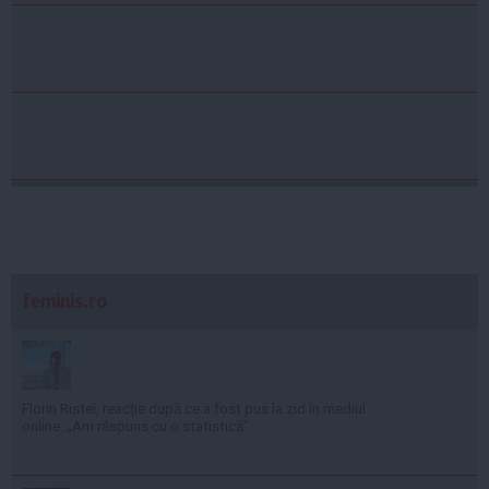
feminis.ro
Florin Ristei, reacție după ce a fost pus la zid în mediul
online: „Am răspuns cu o statistică”