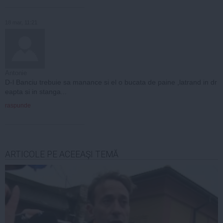
18 mar, 11:21
Antonie
D-l Banciu trebuie sa manance si el o bucata de paine ,latrand in dr
eapta si in stanga...
raspunde
ARTICOLE PE ACEEAŞI TEMĂ