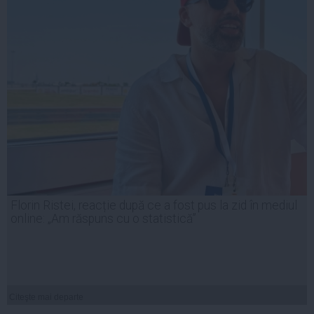
Florin Ristei, reacție după ce a fost pus la zid în mediul
online: „Am răspuns cu o statistică”
Citeşte mai departe