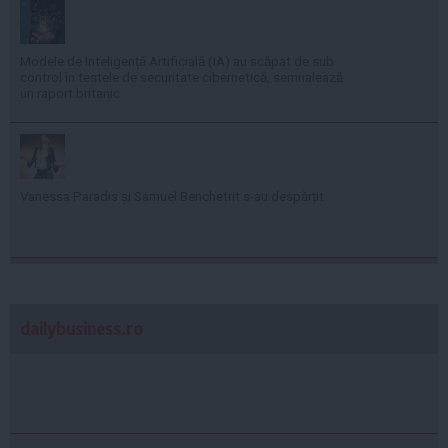
Modele de Inteligență Artificială (IA) au scăpat de sub
control în testele de securitate cibernetică, semnalează
un raport britanic
Vanessa Paradis și Samuel Benchetrit s-au despărțit
dailybusiness.ro