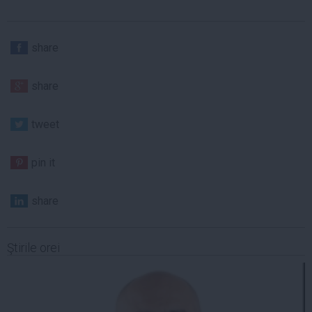
share
share
tweet
pin it
share
Ştirile orei