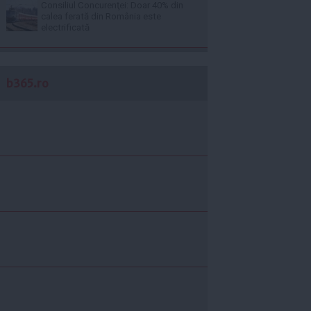
Consiliul Concurenţei: Doar 40% din
calea ferată din România este
electrificată
b365.ro