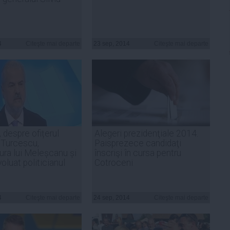
4
Citeşte mai departe
23 sep, 2014
Citeşte mai departe
 despre ofițerul
Alegeri prezidenţiale 2014.
 Turcescu,
Paisprezece candidaţi
ura lui Meleșcanu și
înscrişi în cursa pentru
oluat politicianul
Cotroceni
4
Citeşte mai departe
24 sep, 2014
Citeşte mai departe