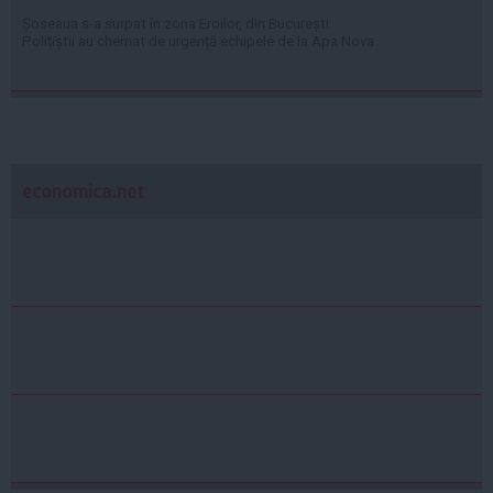
Șoseaua s-a surpat în zona Eroilor, din București:
Polițiștii au chemat de urgență echipele de la Apa Nova
economica.net