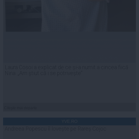
Laura Cosoi a explicat de ce și-a numit a cincea fiică
Nina. „Am știut că i se potrivește”
Citeşte mai departe
YVE.RO
Andreea Popescu îl lovește pe Rareș Cojoc