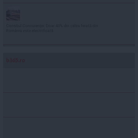
Consiliul Concurenţei: Doar 40% din calea ferată din
România este electrificată
b365.ro