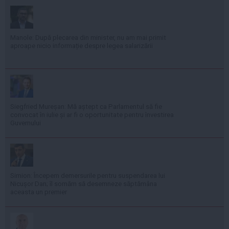
Manole: După plecarea din minister, nu am mai primit
aproape nicio informație despre legea salarizării
Siegfried Mureșan: Mă aștept ca Parlamentul să fie
convocat în iulie și ar fi o oportunitate pentru învestirea
Guvernului
Simion: Începem demersurile pentru suspendarea lui
Nicușor Dan; îl somăm să desemneze săptămâna
aceasta un premier