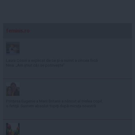
feminis.ro
Laura Cosoi a explicat de ce și-a numit a cincea fiică
Nina. „Am știut că i se potrivește”
Prinţesa Eugenie a Marii Britanii a născut al treilea copil,
o fetiţă: Suntem absolut topiţi după micuţa noastră