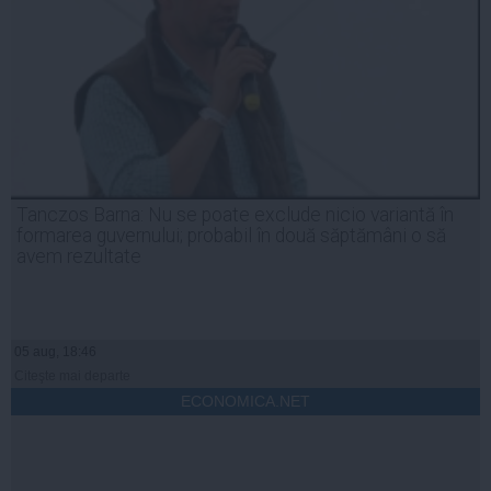
Tanczos Barna: Nu se poate exclude nicio variantă în
formarea guvernului; probabil în două săptămâni o să
avem rezultate
05 aug, 18:46
Citeşte mai departe
ECONOMICA.NET