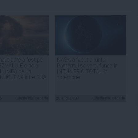
naut care a fost pe
NASA a făcut anunţul:
ZVĂLUIE cine a
Pământul se va cufunda în
LUMEA de un
ÎNTUNERIC TOTAL în
NUCLEAR între SUA
noiembrie
25
Citeşte mai departe
20 aug, 14:37
Citeşte mai departe