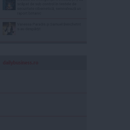
scăpat de sub control în testele de
securitate cibernetică, semnalează un
raport britanic
Vanessa Paradis și Samuel Benchetrit
s-au despărțit
dailybusiness.ro