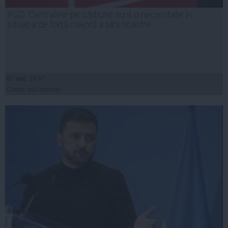
PSD: Centralele pe cărbune sunt o necesitate în
situația de forță majoră a țării noastre
07 aug, 19:47
Citeşte mai departe