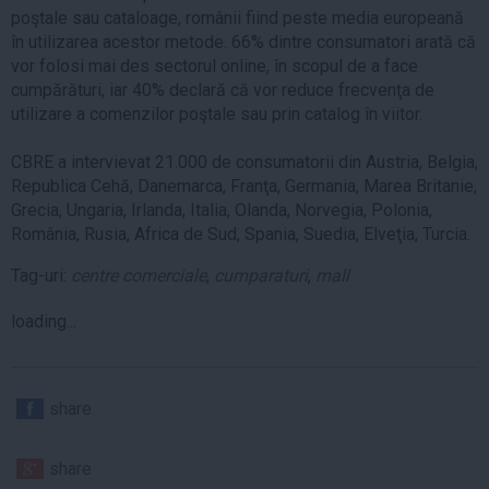
poştale sau cataloage, românii fiind peste media europeană
în utilizarea acestor metode. 66% dintre consumatori arată că
vor folosi mai des sectorul online, în scopul de a face
cumpărături, iar 40% declară că vor reduce frecvenţa de
utilizare a comenzilor poştale sau prin catalog în viitor.
CBRE a intervievat 21.000 de consumatorii din Austria, Belgia,
Republica Cehă, Danemarca, Franţa, Germania, Marea Britanie,
Grecia, Ungaria, Irlanda, Italia, Olanda, Norvegia, Polonia,
România, Rusia, Africa de Sud, Spania, Suedia, Elveţia, Turcia.
Tag-uri:
centre comerciale
,
cumparaturi
,
mall
loading...
share
share