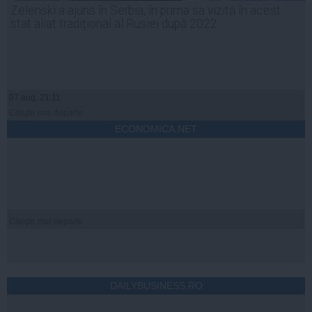
Zelenski a ajuns în Serbia, în prima sa vizită în acest
stat aliat tradițional al Rusiei după 2022
07 aug, 21:11
Citeşte mai departe
ECONOMICA.NET
Citeşte mai departe
DAILYBUSINESS.RO