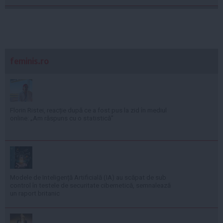
feminis.ro
Florin Ristei, reacție după ce a fost pus la zid în mediul
online: „Am răspuns cu o statistică”
Modele de Inteligență Artificială (IA) au scăpat de sub
control în testele de securitate cibernetică, semnalează
un raport britanic