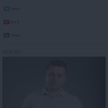
tweet
pin it
share
Ştirile orei