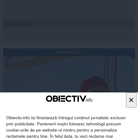
Citeşte mai departe
FEMINIS.RO
×
Obiectiv.info își finanțează întregul conținut jurnalistic exclusiv
prin publicitate. Partenerii noștri folosesc tehnologii precum
cookie-urile de pe website-ul nostru pentru a personaliza
reclamele pentru tine. În felul ăsta, tu vezi reclame mai