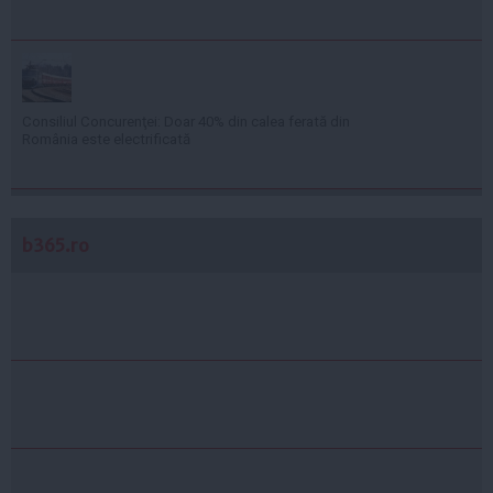
Consiliul Concurenţei: Doar 40% din calea ferată din
România este electrificată
b365.ro