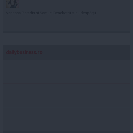
Vanessa Paradis și Samuel Benchetrit s-au despărțit
dailybusiness.ro