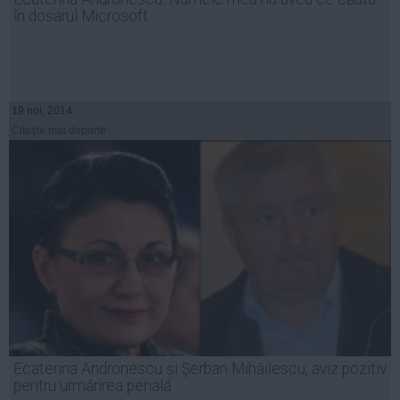
în dosarul Microsoft
19 noi, 2014
Citeşte mai departe
Ecaterina Andronescu și Șerban Mihăilescu, aviz pozitiv
pentru urmărirea penală