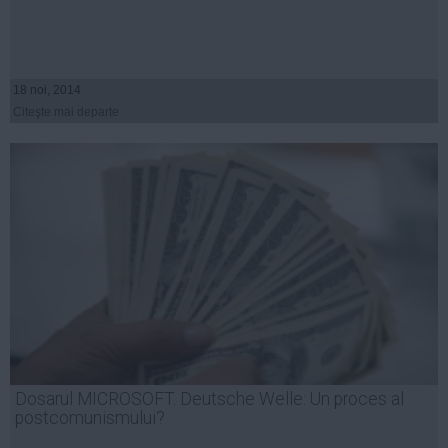
18 noi, 2014
Citeşte mai departe
Dosarul MICROSOFT. Deutsche Welle: Un proces al
postcomunismului?