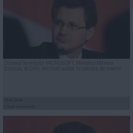
Dosarul licenţelor MICROSOFT. Ministrul Mihnea
Costoiu, la DNA: Am fost audiat în calitate de martor
16 iul, 2014
Citeşte mai departe