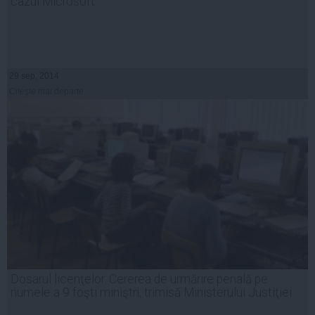
cazul Microsoft
29 sep, 2014
Citeşte mai departe
Dosarul licenţelor. Cererea de urmărire penală pe
numele a 9 foşti miniştri, trimisă Ministerului Justiţiei