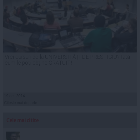
Vrei cursuri de la UNIVERSITĂȚI DE PRESTIGIU? Iată
cum le poți obține GRATUIT!
19 oct, 2014
Citeşte mai departe
Cele mai citite