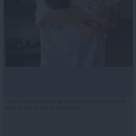
Laura Cosoi a explicat de ce și-a numit a cincea fiică
Nina. „Am știut că i se potrivește”