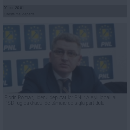
01 oct, 20:01
Citeşte mai departe
Florin Roman, liderul deputaților PNL: Aleşii locali ai
PSD fug ca dracul de tămâie de sigla partidului