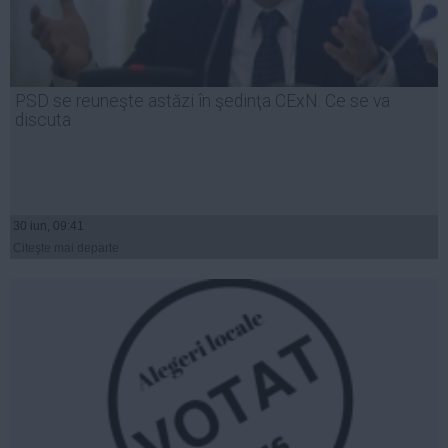
PSD se reuneşte astăzi în şedinţa CExN. Ce se va
discuta
30 iun, 09:41
Citeşte mai departe