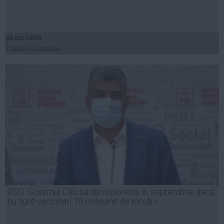
26 oct, 18:54
Citeşte mai departe
PSD: Guvernul Cîțu să demisioneze în septembrie dacă
nu sunt vaccinați 10 milioane de români