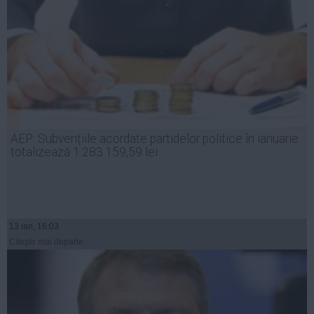
AEP: Subvențiile acordate partidelor politice în ianuarie
totalizează 1.283.159,59 lei
13 ian, 16:03
Citeşte mai departe