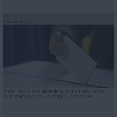
19 ian, 20:22
Citeşte mai departe
Primul oraș în care alegerile au fost anulate. Oamenii
sunt chemați din nou la vot pe 11 octombrie