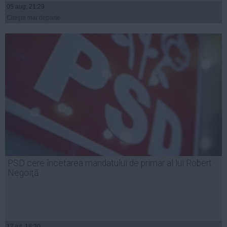
05 aug, 21:29
Citeşte mai departe
PSD cere încetarea mandatului de primar al lui Robert
Negoiţă
17 iul, 18:30