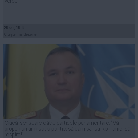
verde
29 oct, 19:15
Citeşte mai departe
Ciucă, scrisoare către partidele parlamentare: ”Vă
propun un armistiţiu politic; să dăm şansa României să
respire!”