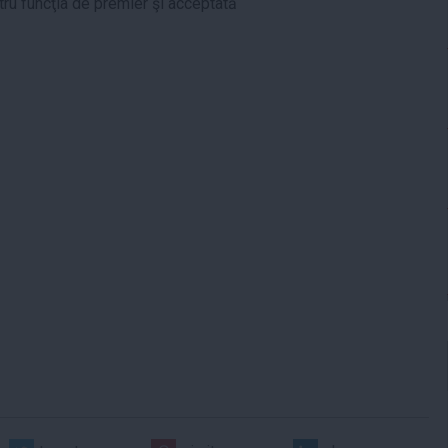
u funcţia de premier şi acceptată