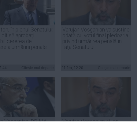
iton, în plenul Senatului:
Varujan Vosganian va susţine
icit să aprobați
odată cu votul final pledoaria
bil cererea de
privind urmărirea penală în
re a urmăririi penale
faţa Senatului
12:44
Citeşte mai departe
11 feb, 12:20
Citeşte mai departe
an Vosganian, PRIMA
Varujan Vosganian şi Ion
IE după încuviinţarea
Ariton, la un pas de urmărirea
rii sale penale
penală