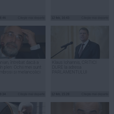
16:46
Citeşte mai departe
12 feb, 16:43
Citeşte mai departe
ian, întrebat dacă a
Klaus Iohannis, CRITICI
în plen: Ochii mei sunt
DURE la adresa
mbrosi si melancolici
PARLAMENTULUI
16:34
Citeşte mai departe
12 feb, 15:28
Citeşte mai departe