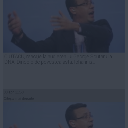
CIUTACU, reacţie la audierea lui George Scutaru la
DNA: Dincolo de povestea asta, Iohannis...
03 apr, 11:50
Citeşte mai departe