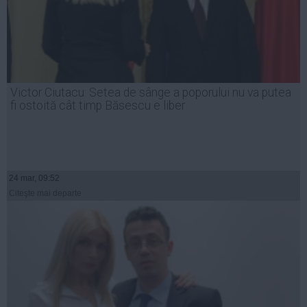
Victor Ciutacu: Setea de sânge a poporului nu va putea
fi ostoită cât timp Băsescu e liber
24 mar, 09:52
Citeşte mai departe