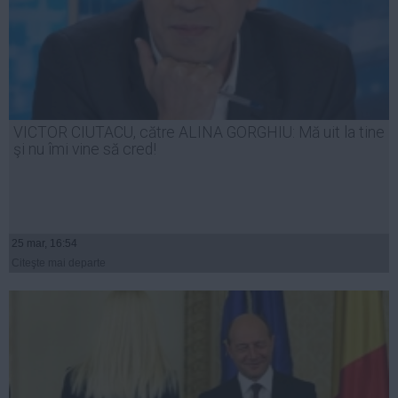
VICTOR CIUTACU, către ALINA GORGHIU: Mă uit la tine
şi nu îmi vine să cred!
25 mar, 16:54
Citeşte mai departe