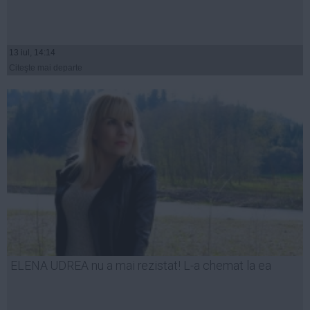
13 iul, 14:14
Citeşte mai departe
ELENA UDREA nu a mai rezistat! L-a chemat la ea