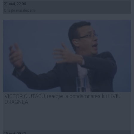
21 mai, 22:06
Citeşte mai departe
VICTOR CIUTACU, reacţie la condamnarea lui LIVIU
DRAGNEA
15 mai, 09:42