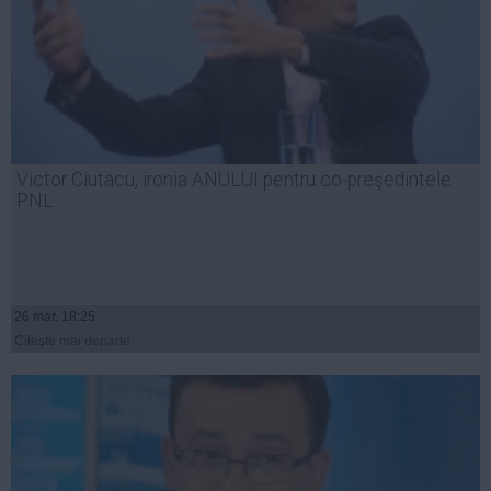
Victor Ciutacu, ironia ANULUI pentru co-preşedintele
PNL
26 mar, 18:25
Citeşte mai departe