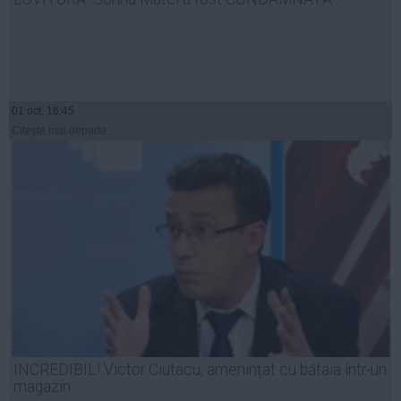
01 oct, 16:45
Citeşte mai departe
INCREDIBIL! Victor Ciutacu, amenințat cu bătaia într-un
magazin