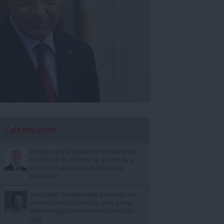
Cele mai citite
Bolojan, după acuzațiile lui Alexandru
Rogobete: În ședința de guvern nu a
ajuns un material de deblocare a
posturilor
Abrudean: Președintele Senatului nu
votează în locul plenului și nu poate
decide singur soarta unui proiect de
lege