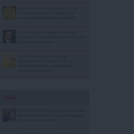
MApN: România, Bulgaria și Turcia
extind misiunile de combatere a
minelor marine din Marea Neagră
Sorin Grindeanu, despre alegerile
anticipate: E un scenariu pe care nu pot
să-l exclud niciodată
AUR demarează procesul de
suspendare a lui Nicușor Dan și
procedurile pentru organizarea
alegerilor anticipate
Opinii
Florin Cîţu: PSD nu pierde nicio situaţie
să-i arate lui Putin că îi susţine agenda
de aici de la Bucureşti