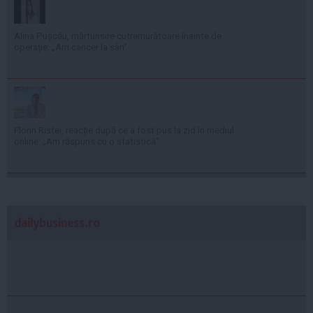
Alina Pușcău, mărturisire cutremurătoare înainte de
operație: „Am cancer la sân”
Florin Ristei, reacție după ce a fost pus la zid în mediul
online: „Am răspuns cu o statistică”
dailybusiness.ro