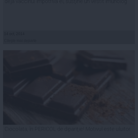
deja vaccinul împotriva ei, susţine un vestit imunolog
14 oct, 2014
Citeşte mai departe
Ciocolata, în PERICOL de dipariţie! Motivul este uluitor