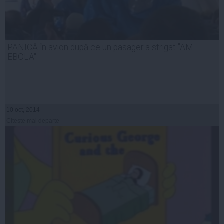
PANICĂ în avion după ce un pasager a strigat "AM
EBOLA"
10 oct, 2014
Citeşte mai departe