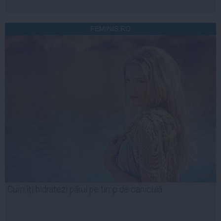
FEMINIS.RO
Cum îți hidratezi părul pe timp de caniculă