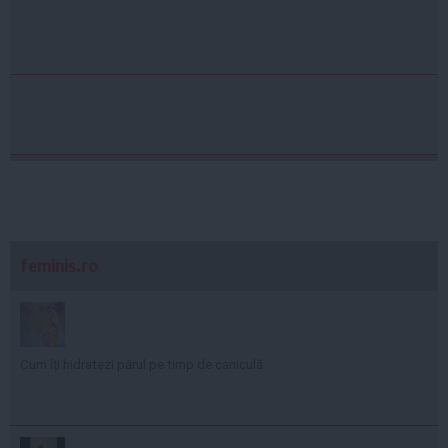
feminis.ro
Cum îți hidratezi părul pe timp de caniculă