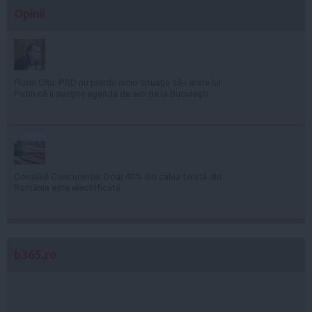
Opinii
Florin Cîţu: PSD nu pierde nicio situaţie să-i arate lui
Putin că îi susţine agenda de aici de la Bucureşti
Consiliul Concurenţei: Doar 40% din calea ferată din
România este electrificată
b365.ro