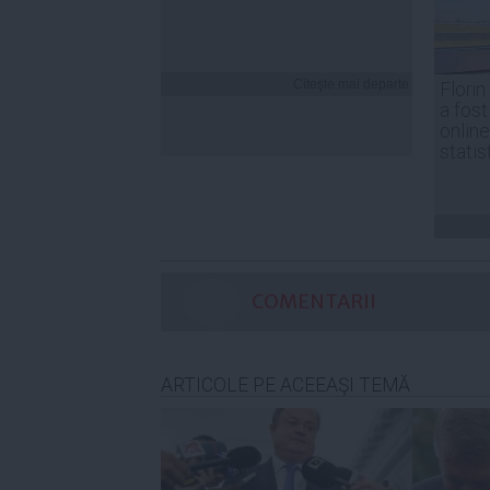
Citeşte mai departe
Florin
a fost
online
statis
COMENTARII
ARTICOLE PE ACEEAŞI TEMĂ