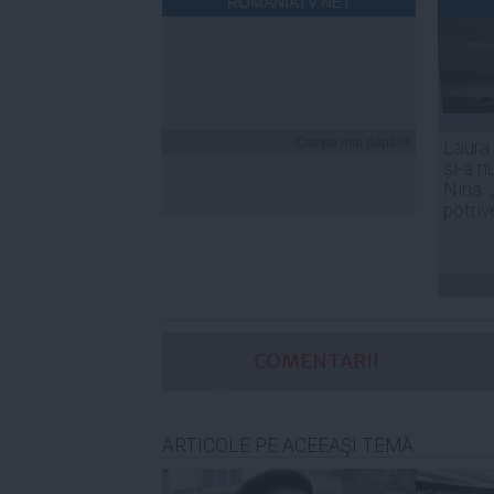
ROMANIATV.NET
Citeşte mai departe
Laura
și-a n
Nina. 
potriv
COMENTARII
ARTICOLE PE ACEEAŞI TEMĂ