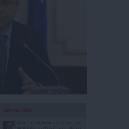
Cele mai citite
Manole: După plecarea din minister, nu
am mai primit aproape nicio informație