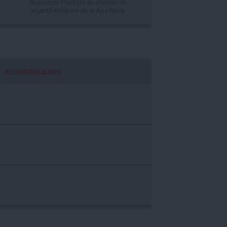
București: Polițiștii au chemat de
urgență echipele de la Apa Nova
economica.net