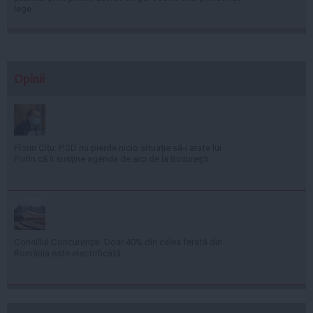
lege
Opinii
Florin Cîţu: PSD nu pierde nicio situaţie să-i arate lui
Putin că îi susţine agenda de aici de la Bucureşti
Consiliul Concurenţei: Doar 40% din calea ferată din
România este electrificată