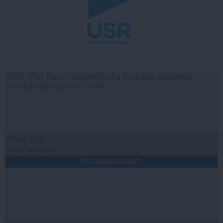
USR: PSD face totul pentru ca România să piardă
miliarde de euro din PNRR
06 aug, 21:16
Citeşte mai departe
ECONOMICA.NET