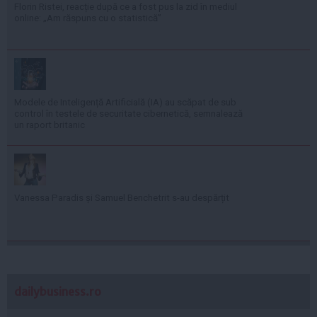
Florin Ristei, reacție după ce a fost pus la zid în mediul
online: „Am răspuns cu o statistică”
Modele de Inteligență Artificială (IA) au scăpat de sub
control în testele de securitate cibernetică, semnalează
un raport britanic
Vanessa Paradis și Samuel Benchetrit s-au despărțit
dailybusiness.ro