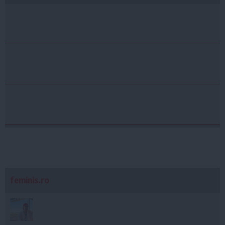
feminis.ro