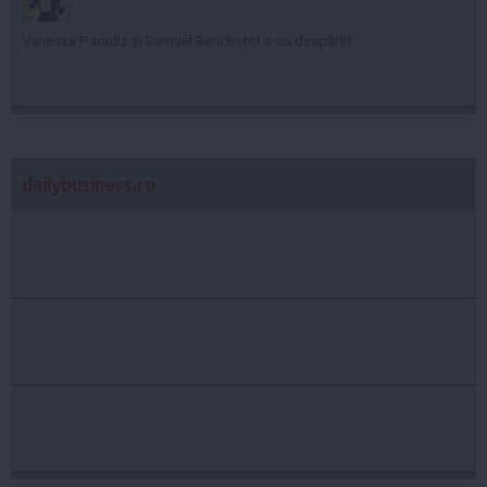
Vanessa Paradis și Samuel Benchetrit s-au despărțit
dailybusiness.ro