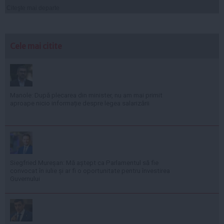
Citeşte mai departe
Cele mai citite
Manole: După plecarea din minister, nu am mai primit
aproape nicio informație despre legea salarizării
Siegfried Mureșan: Mă aștept ca Parlamentul să fie
convocat în iulie și ar fi o oportunitate pentru învestirea
Guvernului