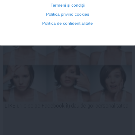
COMENTARIU NOU
Termeni și condiții
Politica privind cookies
ARTICOLE PE ACEEAŞI TEMĂ
Politica de confidențialitate
LIKE-urile de pe Facebook îţi dau de gol personalitatea