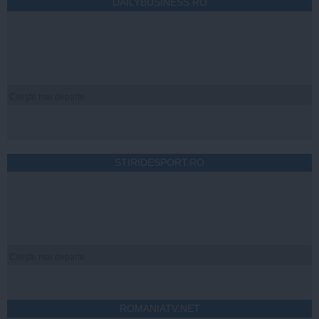
DAILYBUSINESS.RO
Citeşte mai departe
STIRIDESPORT.RO
Citeşte mai departe
ROMANIATV.NET