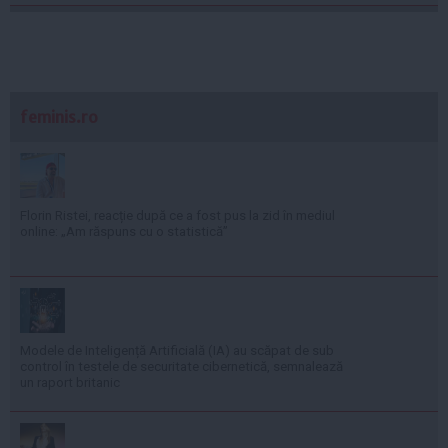
feminis.ro
Florin Ristei, reacție după ce a fost pus la zid în mediul
online: „Am răspuns cu o statistică”
Modele de Inteligență Artificială (IA) au scăpat de sub
control în testele de securitate cibernetică, semnalează
un raport britanic