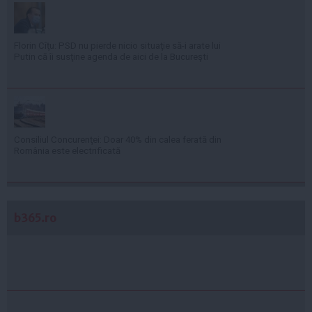
Florin Cîţu: PSD nu pierde nicio situaţie să-i arate lui
Putin că îi susţine agenda de aici de la Bucureşti
Consiliul Concurenţei: Doar 40% din calea ferată din
România este electrificată
b365.ro