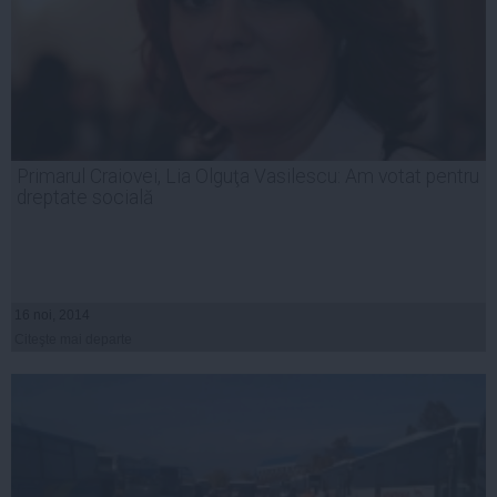
Primarul Craiovei, Lia Olguţa Vasilescu: Am votat pentru
dreptate socială
16 noi, 2014
Citeşte mai departe