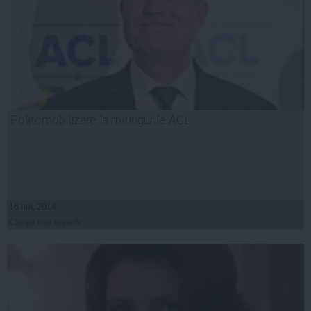
Politomobilizare la mitingurile ACL
16 noi, 2014
Citeşte mai departe