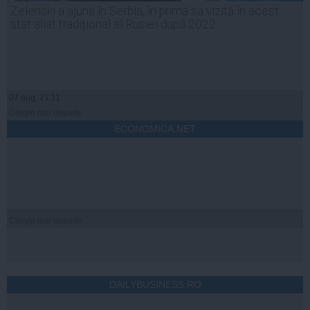
Zelenski a ajuns în Serbia, în prima sa vizită în acest
stat aliat tradițional al Rusiei după 2022
07 aug, 21:11
Citeşte mai departe
ECONOMICA.NET
Citeşte mai departe
DAILYBUSINESS.RO