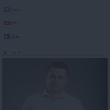
tweet
pin it
share
Ştirile orei