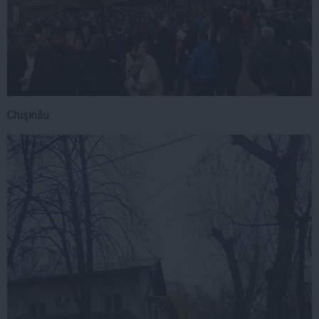
Chişinău