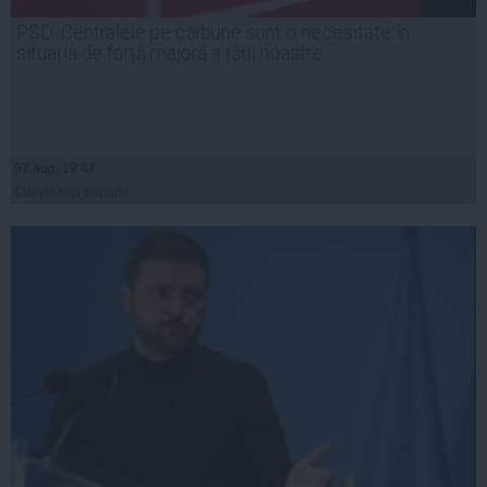
PSD: Centralele pe cărbune sunt o necesitate în
situația de forță majoră a țării noastre
07 aug, 19:47
Citeşte mai departe