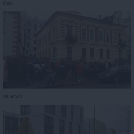
Oslo
Munchen