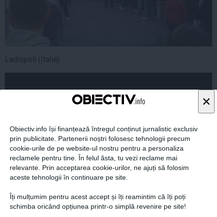
Ladispoli (Italia)
×
Obiectiv.info își finanțează întregul conținut jurnalistic exclusiv
prin publicitate. Partenerii noștri folosesc tehnologii precum
cookie-urile de pe website-ul nostru pentru a personaliza
reclamele pentru tine. În felul ăsta, tu vezi reclame mai
relevante. Prin acceptarea cookie-urilor, ne ajuți să folosim
aceste tehnologii în continuare pe site.
Îți mulțumim pentru acest accept și îți reamintim că îți poți
schimba oricând opțiunea printr-o simplă revenire pe site!