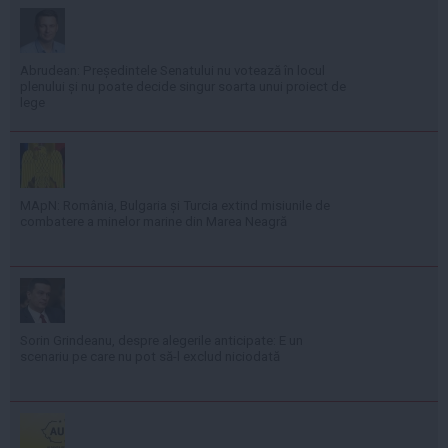
Abrudean: Președintele Senatului nu votează în locul
plenului și nu poate decide singur soarta unui proiect de
lege
MApN: România, Bulgaria și Turcia extind misiunile de
combatere a minelor marine din Marea Neagră
Sorin Grindeanu, despre alegerile anticipate: E un
scenariu pe care nu pot să-l exclud niciodată