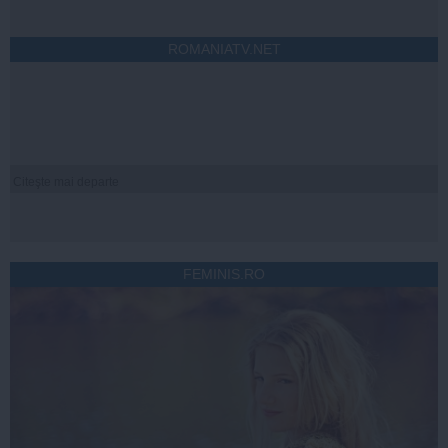
ROMANIATV.NET
Citeşte mai departe
FEMINIS.RO