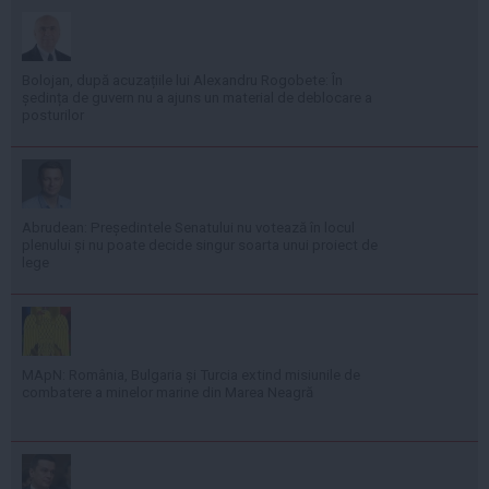
Bolojan, după acuzațiile lui Alexandru Rogobete: În
ședința de guvern nu a ajuns un material de deblocare a
posturilor
Abrudean: Președintele Senatului nu votează în locul
plenului și nu poate decide singur soarta unui proiect de
lege
MApN: România, Bulgaria și Turcia extind misiunile de
combatere a minelor marine din Marea Neagră