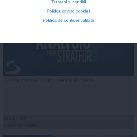
Termeni și condiții
Politica privind cookies
Politica de confidențialitate
Avertismentul Stratfor pentru România
15 oct, 17:37
Citeşte mai departe