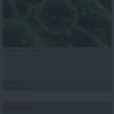
Virusul ZIKA a ajuns în Europa: Un rezident în
Danemarca, testat pozitiv
27 ian, 09:31
Citeşte mai departe
Cele mai citite