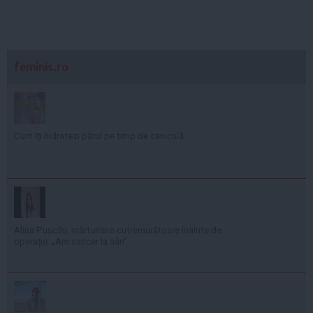
feminis.ro
Cum îți hidratezi părul pe timp de caniculă
Alina Pușcău, mărturisire cutremurătoare înainte de
operație: „Am cancer la sân”