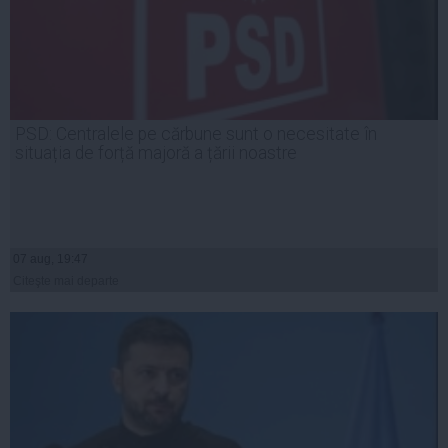
PSD: Centralele pe cărbune sunt o necesitate în
situația de forță majoră a țării noastre
07 aug, 19:47
Citeşte mai departe