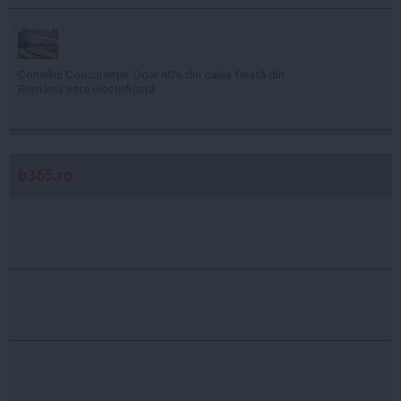
Consiliul Concurenţei: Doar 40% din calea ferată din
România este electrificată
b365.ro