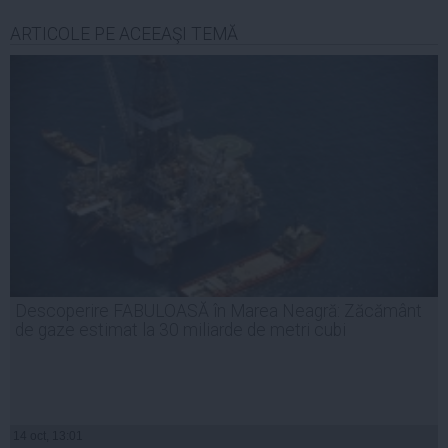
ARTICOLE PE ACEEAŞI TEMĂ
Descoperire FABULOASĂ în Marea Neagră: Zăcământ
de gaze estimat la 30 miliarde de metri cubi
14 oct, 13:01