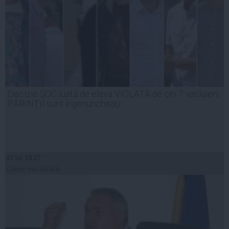
Decizie ŞOC luată de eleva VIOLATĂ de cei 7 vasluieni.
PĂRINŢII sunt îngenuncheaţi
21 iul, 18:27
Citeşte mai departe