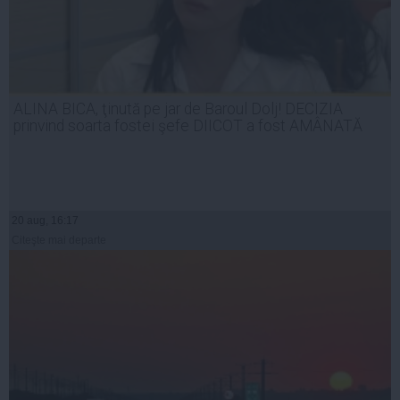
ALINA BICA, ţinută pe jar de Baroul Dolj! DECIZIA
prinvind soarta fostei şefe DIICOT a fost AMÂNATĂ
20 aug, 16:17
Citeşte mai departe