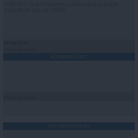
USR: PSD face totul pentru ca România să piardă
miliarde de euro din PNRR
06 aug, 21:16
Citeşte mai departe
ECONOMICA.NET
Citeşte mai departe
DAILYBUSINESS.RO