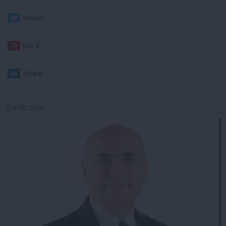
tweet
pin it
share
Ştirile orei