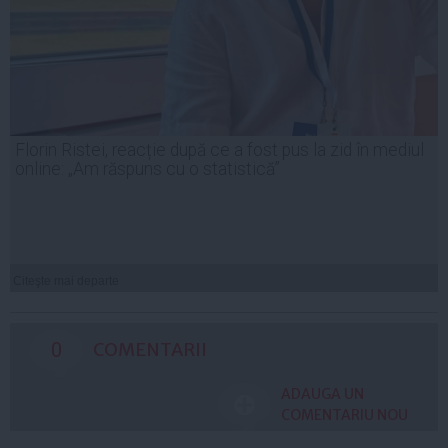
Florin Ristei, reacție după ce a fost pus la zid în mediul
online: „Am răspuns cu o statistică”
Citeşte mai departe
0
COMENTARII
ADAUGA UN
COMENTARIU NOU