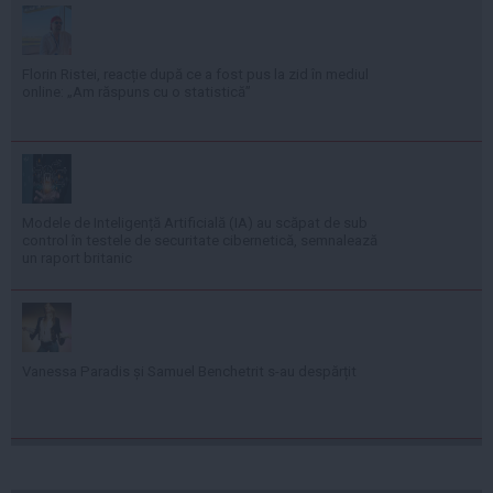
Florin Ristei, reacție după ce a fost pus la zid în mediul
online: „Am răspuns cu o statistică”
Modele de Inteligență Artificială (IA) au scăpat de sub
control în testele de securitate cibernetică, semnalează
un raport britanic
Vanessa Paradis și Samuel Benchetrit s-au despărțit