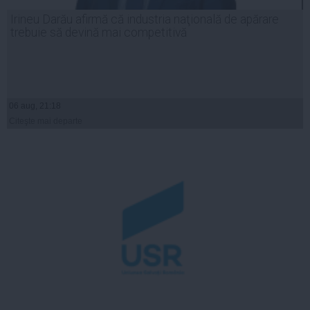
Irineu Darău afirmă că industria naţională de apărare
trebuie să devină mai competitivă
06 aug, 21:18
Citeşte mai departe