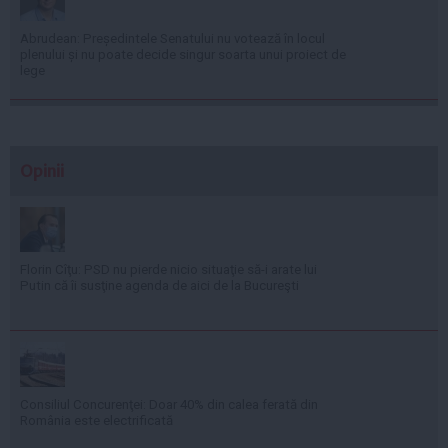
Abrudean: Președintele Senatului nu votează în locul
plenului și nu poate decide singur soarta unui proiect de
lege
Opinii
Florin Cîţu: PSD nu pierde nicio situaţie să-i arate lui
Putin că îi susţine agenda de aici de la Bucureşti
Consiliul Concurenţei: Doar 40% din calea ferată din
România este electrificată