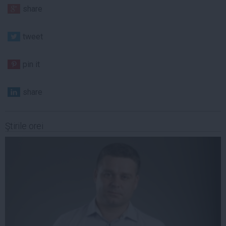
share
tweet
pin it
share
Ştirile orei