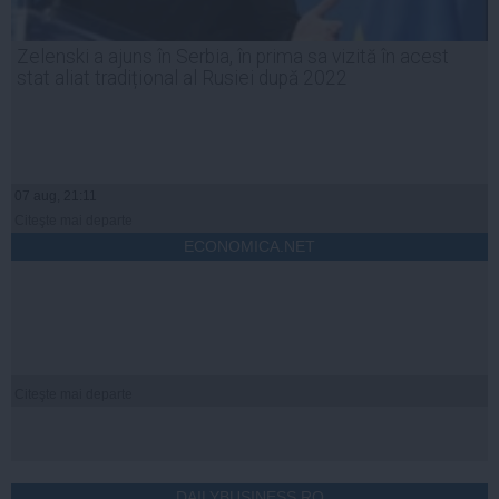
Zelenski a ajuns în Serbia, în prima sa vizită în acest
stat aliat tradițional al Rusiei după 2022
07 aug, 21:11
Citeşte mai departe
ECONOMICA.NET
Citeşte mai departe
DAILYBUSINESS.RO