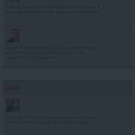
Kelemen Hunor, despre consultările de la Cotroceni: A
fost o atmosferă bună, zen, dacă se poate spune așa
Cătălin Predoiu: Ne preocupăm de achiziționarea unor
platforme maritime autonome care au o mare
capacitate de supraveghere
Opinii
Florin Cîţu: PSD nu pierde nicio situaţie să-i arate lui
Putin că îi susţine agenda de aici de la Bucureşti