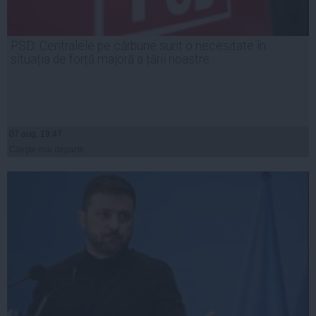
PSD: Centralele pe cărbune sunt o necesitate în
situația de forță majoră a țării noastre
07 aug, 19:47
Citeşte mai departe