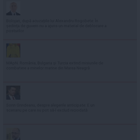
Bolojan, după acuzațiile lui Alexandru Rogobete: În
ședința de guvern nu a ajuns un material de deblocare a
posturilor
MApN: România, Bulgaria și Turcia extind misiunile de
combatere a minelor marine din Marea Neagră
Sorin Grindeanu, despre alegerile anticipate: E un
scenariu pe care nu pot să-l exclud niciodată