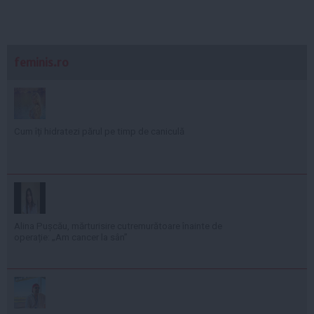
feminis.ro
Cum îți hidratezi părul pe timp de caniculă
Alina Pușcău, mărturisire cutremurătoare înainte de
operație: „Am cancer la sân”