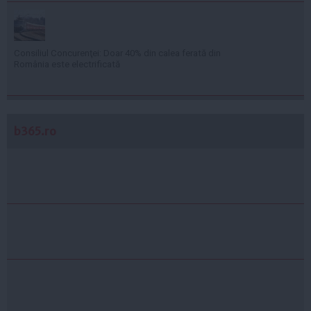
Consiliul Concurenţei: Doar 40% din calea ferată din
România este electrificată
b365.ro