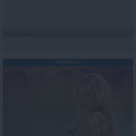
Citeşte mai departe
FEMINIS.RO