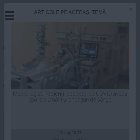
x
ARTICOLE PE ACEEAŞI TEMĂ
Actual
Economie
Justitie
Externe
Homepage
»
Educatie
Educatie
Anunț de ultimă oră al
Sanatate
Stiinta
ministrului Educației: Ce se
Tehnologie
întâmplă cu vacanța de iarnă
Cultura
Medic legist: Pacienţii decedaţi de COVID aveau
apă la plămâni şi cheaguri de sânge
Mediu
Laurentiu Panait
| 14 sep, 17:29
Life
Politica
Guvern
25 sep, 10:27
Citeşte mai departe