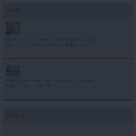
Opinii
Florin Cîţu: PSD nu pierde nicio situaţie să-i arate lui
Putin că îi susţine agenda de aici de la Bucureşti
Consiliul Concurenţei: Doar 40% din calea ferată din
România este electrificată
b365.ro