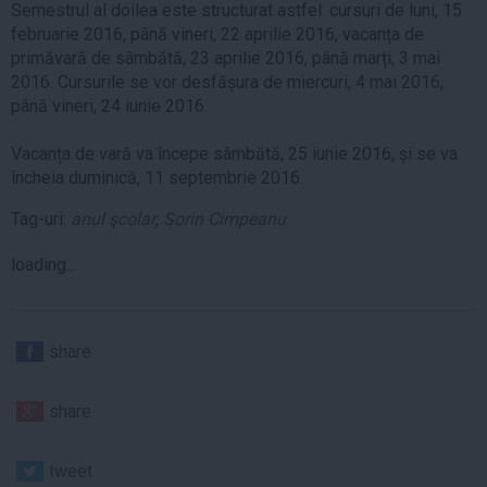
Semestrul al doilea este structurat astfel: cursuri de luni, 15
februarie 2016, până vineri, 22 aprilie 2016, vacanța de
primăvară de sâmbătă, 23 aprilie 2016, până marți, 3 mai
2016. Cursurile se vor desfășura de miercuri, 4 mai 2016,
până vineri, 24 iunie 2016.
Vacanța de vară va începe sâmbătă, 25 iunie 2016, și se va
încheia duminică, 11 septembrie 2016.
Tag-uri:
anul şcolar
,
Sorin Cimpeanu
loading...
share
share
tweet