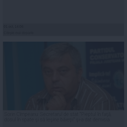
01 oct, 14:06
Citeşte mai departe
Sorin Cîmpeanu: Secretarul de stat "Pieptul în faţă,
dosul în spate şi să leşine băieţii" şi-a dat demisia