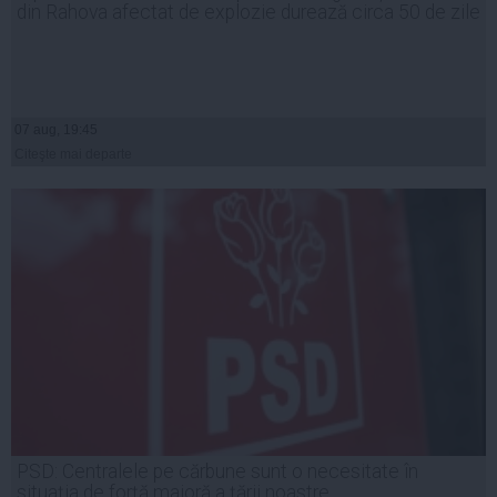
din Rahova afectat de explozie durează circa 50 de zile
07 aug, 19:45
Citeşte mai departe
PSD: Centralele pe cărbune sunt o necesitate în
situația de forță majoră a țării noastre