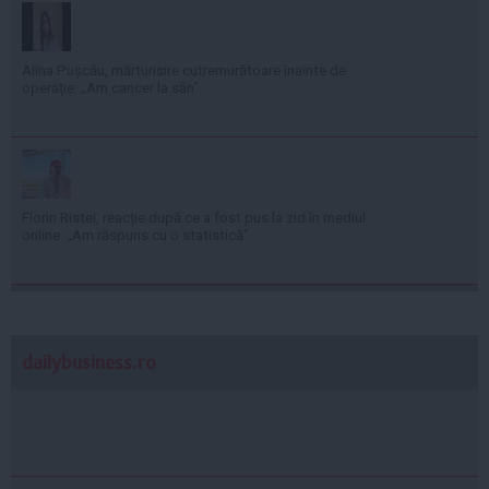
Alina Pușcău, mărturisire cutremurătoare înainte de
operație: „Am cancer la sân”
Florin Ristei, reacție după ce a fost pus la zid în mediul
online: „Am răspuns cu o statistică”
dailybusiness.ro