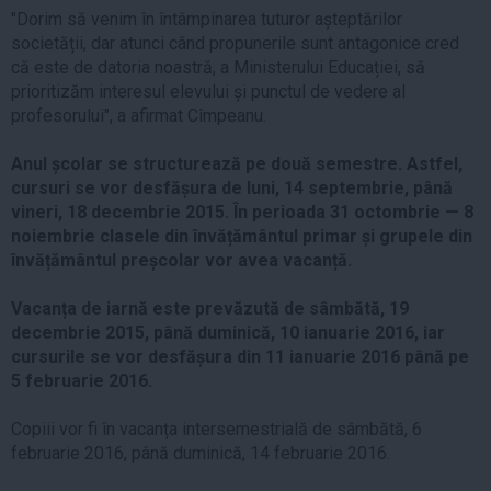
"Dorim să venim în întâmpinarea tuturor așteptărilor
societății, dar atunci când propunerile sunt antagonice cred
că este de datoria noastră, a Ministerului Educației, să
prioritizăm interesul elevului și punctul de vedere al
profesorului", a afirmat Cîmpeanu.
Anul școlar se structurează pe două semestre. Astfel,
cursuri se vor desfășura de luni, 14 septembrie, până
vineri, 18 decembrie 2015. În perioada 31 octombrie — 8
noiembrie clasele din învățământul primar și grupele din
învățământul preșcolar vor avea vacanță.
Vacanța de iarnă este prevăzută de sâmbătă, 19
decembrie 2015, până duminică, 10 ianuarie 2016, iar
cursurile se vor desfășura din 11 ianuarie 2016 până pe
5 februarie 2016.
Copiii vor fi în vacanța intersemestrială de sâmbătă, 6
februarie 2016, până duminică, 14 februarie 2016.