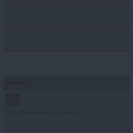
feminis.ro
Cum îți hidratezi părul pe timp de caniculă