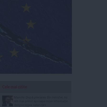
Cele mai citite
Manole: După plecarea din minister, nu
am mai primit aproape nicio informație
despre legea salarizării