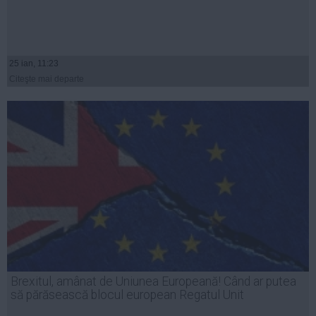
25 ian, 11:23
Citeşte mai departe
Brexitul, amânat de Uniunea Europeană! Când ar putea
să părăsească blocul european Regatul Unit