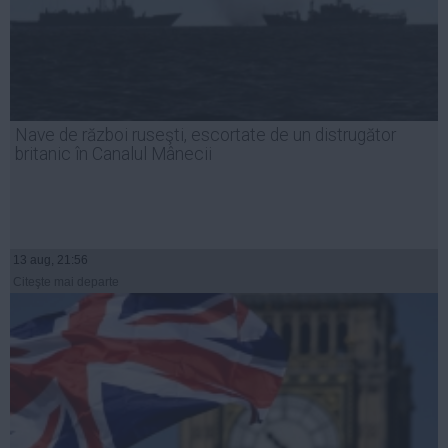
Nave de război ruseşti, escortate de un distrugător
britanic în Canalul Mânecii
13 aug, 21:56
Citeşte mai departe