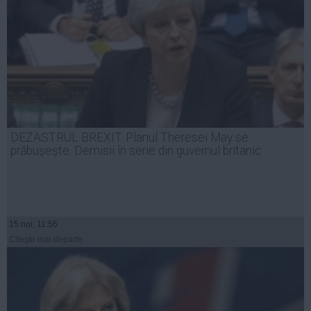
DEZASTRUL BREXIT. Planul Theresei May se
prăbușește. Demisii în serie din guvernul britanic
15 noi, 11:56
Citeşte mai departe