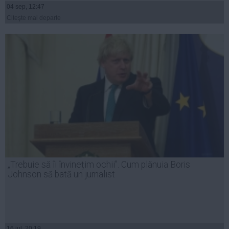
04 sep, 12:47
Citeşte mai departe
„Trebuie să îi învinețim ochii”. Cum plănuia Boris
Johnson să bată un jurnalist
16 iul, 20:19