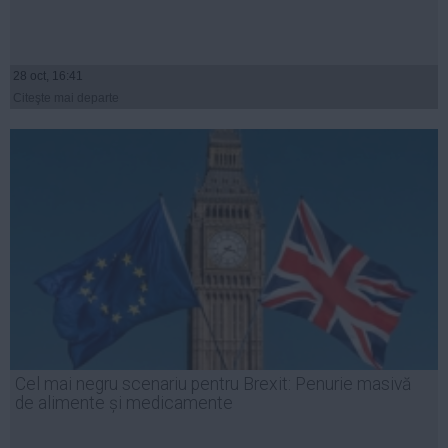
28 oct, 16:41
Citeşte mai departe
Cel mai negru scenariu pentru Brexit: Penurie masivă
de alimente și medicamente