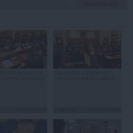
COMENTARIU NOU
aseismului politic a
S-a adoptat în Parlament
 Camera Deputaţilor!
cumulul pensiei cu salariul
4
Citeşte mai departe
17 sep, 2014
Citeşte mai departe