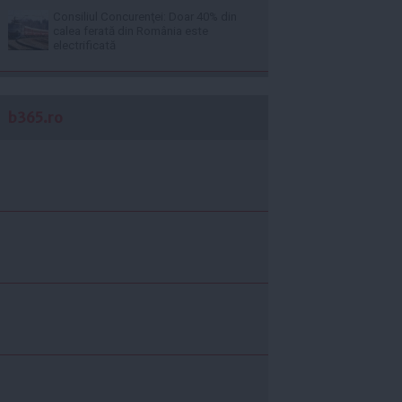
Consiliul Concurenţei: Doar 40% din
calea ferată din România este
electrificată
b365.ro