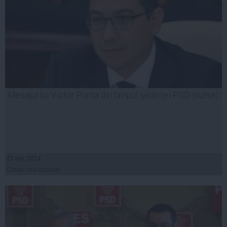
Mesajul lui Victor Ponta din timpul şedinţei PSD (surse)
27 noi, 2014
Citeşte mai departe