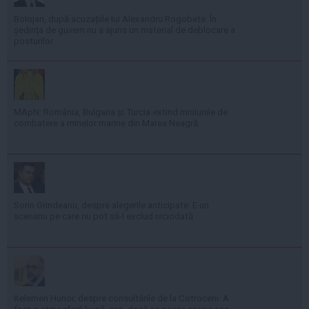
Bolojan, după acuzațiile lui Alexandru Rogobete: În
ședința de guvern nu a ajuns un material de deblocare a
posturilor
MApN: România, Bulgaria și Turcia extind misiunile de
combatere a minelor marine din Marea Neagră
Sorin Grindeanu, despre alegerile anticipate: E un
scenariu pe care nu pot să-l exclud niciodată
Kelemen Hunor, despre consultările de la Cotroceni: A