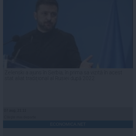
Zelenski a ajuns în Serbia, în prima sa vizită în acest
stat aliat tradițional al Rusiei după 2022
07 aug, 21:11
Citeşte mai departe
ECONOMICA.NET