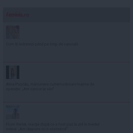
feminis.ro
Cum îți hidratezi părul pe timp de caniculă
Alina Pușcău, mărturisire cutremurătoare înainte de
operație: „Am cancer la sân”
Florin Ristei, reacție după ce a fost pus la zid în mediul
online: „Am răspuns cu o statistică”