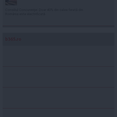
Consiliul Concurenţei: Doar 40% din calea ferată din
România este electrificată
b365.ro