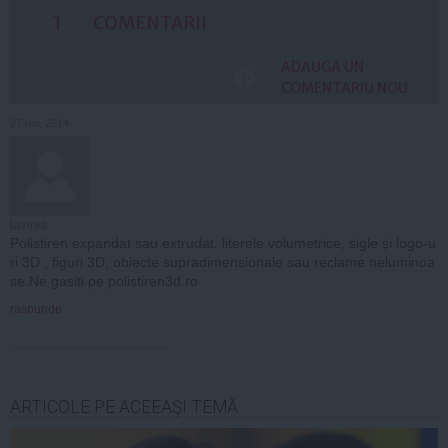
1
COMENTARII
ADAUGA UN
COMENTARIU NOU
27 noi, 2014
lavinia
Polistiren expandat sau extrudat, literele volumetrice, sigle și logo-u
ri 3D , figuri 3D, obiecte supradimensionale sau reclame neluminoa
se.Ne gasiti pe polistiren3d.ro
raspunde
ARTICOLE PE ACEEAŞI TEMĂ