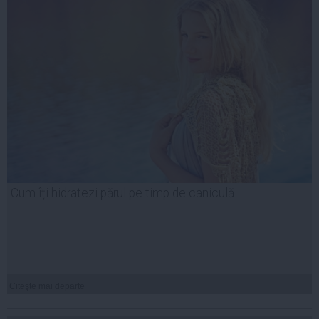
Cum îți hidratezi părul pe timp de caniculă
Citeşte mai departe