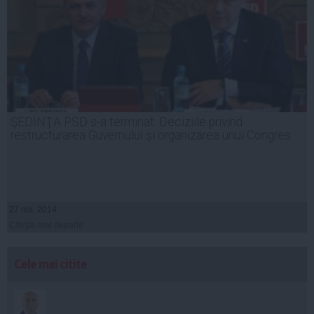
ŞEDINŢA PSD s-a terminat. Deciziile privind
restructurarea Guvernului şi organizarea unui Congres
27 noi, 2014
Citeşte mai departe
Cele mai citite