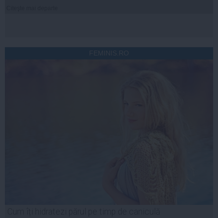
Citeşte mai departe
FEMINIS.RO
Cum îți hidratezi părul pe timp de caniculă