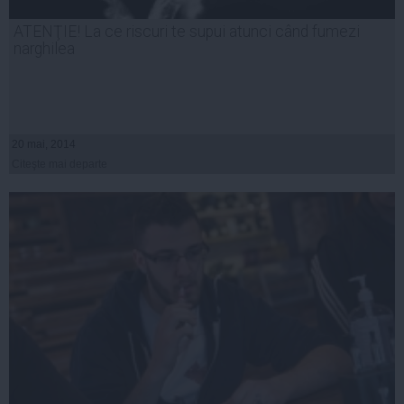
ATENŢIE! La ce riscuri te supui atunci când fumezi
narghilea
20 mai, 2014
Citeşte mai departe