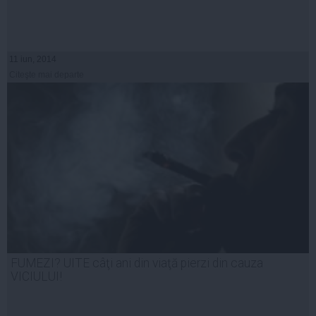
11 iun, 2014
Citeşte mai departe
FUMEZI? UITE câţi ani din viaţă pierzi din cauza
VICIULUI!