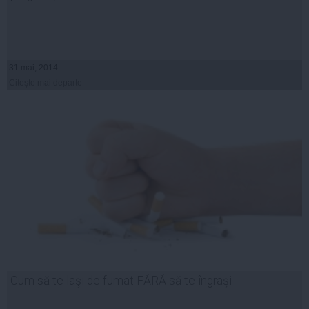
31 mai, 2014
Citeşte mai departe
Cum să te laşi de fumat FĂRĂ să te îngraşi