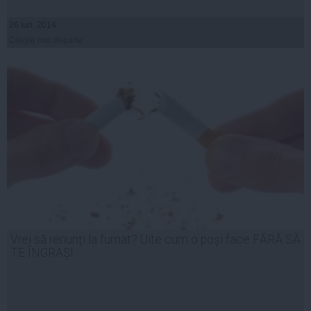
26 iun, 2014
Citeşte mai departe
Vrei să renunți la fumat? Uite cum o poși face FĂRĂ SĂ
TE ÎNGRAȘI