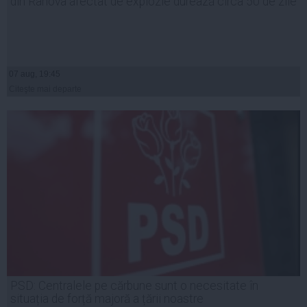
din Rahova afectat de explozie durează circa 50 de zile
07 aug, 19:45
Citeşte mai departe
PSD: Centralele pe cărbune sunt o necesitate în
situația de forță majoră a țării noastre