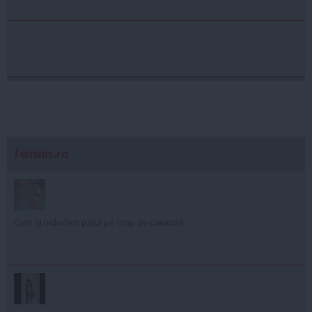
feminis.ro
Cum îți hidratezi părul pe timp de caniculă