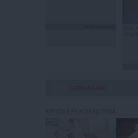
Citeşte mai departe
Cum îț
timp 
COMENTARII
ARTICOLE PE ACEEAŞI TEMĂ