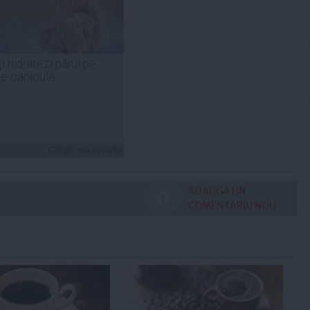
i hidratezi părul pe
de caniculă
Citeşte mai departe
ADAUGA UN
COMENTARIU NOU