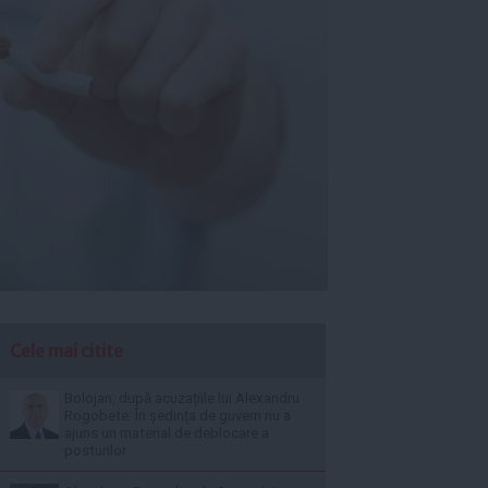
Cele mai citite
Bolojan, după acuzațiile lui Alexandru
Rogobete: În ședința de guvern nu a
ajuns un material de deblocare a
posturilor