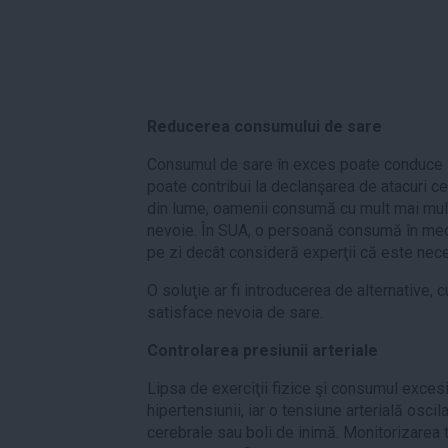
Reducerea consumului de sare
Consumul de sare în exces poate conduce la 
poate contribui la declanşarea de atacuri ce
din lume, oamenii consumă cu mult mai mul
nevoie. În SUA, o persoană consumă în me
pe zi decât consideră experţii că este nece
O soluţie ar fi introducerea de alternative, cu
satisface nevoia de sare.
Controlarea presiunii arteriale
Lipsa de exerciţii fizice şi consumul excesi
hipertensiunii, iar o tensiune arterială osci
cerebrale sau boli de inimă. Monitorizarea t