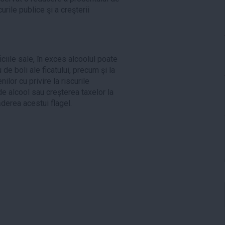
urile publice şi a creşterii
s
iile sale, în exces alcoolul poate
de boli ale ficatului, precum şi la
ilor cu privire la riscurile
e alcool sau creşterea taxelor la
derea acestui flagel.