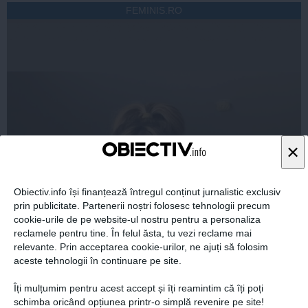
FEMINIS.RO
×
Obiectiv.info își finanțează întregul conținut jurnalistic exclusiv
prin publicitate. Partenerii noștri folosesc tehnologii precum
cookie-urile de pe website-ul nostru pentru a personaliza
reclamele pentru tine. În felul ăsta, tu vezi reclame mai
relevante. Prin acceptarea cookie-urilor, ne ajuți să folosim
aceste tehnologii în continuare pe site.
Îți mulțumim pentru acest accept și îți reamintim că îți poți
schimba oricând opțiunea printr-o simplă revenire pe site!