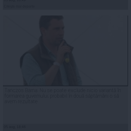
05 aug, 18:49
Citeşte mai departe
Tanczos Barna: Nu se poate exclude nicio variantă în
formarea guvernului; probabil în două săptămâni o să
avem rezultate
05 aug, 18:46