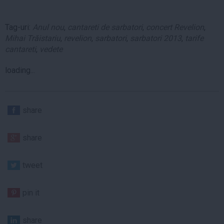
Tag-uri:
Anul nou
,
cantareti de sarbatori
,
concert Revelion
,
Mihai Trăistariu
,
revelion
,
sarbatori
,
sarbatori 2013
,
tarife
cantareti
,
vedete
loading...
share
share
tweet
pin it
share