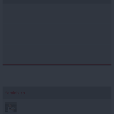
feminis.ro