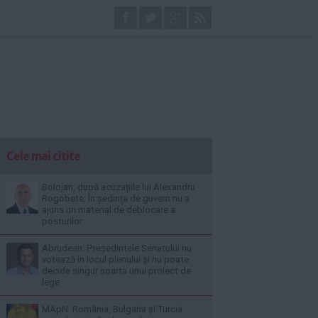
Cele mai citite
Bolojan, după acuzațiile lui Alexandru
Rogobete: În ședința de guvern nu a
ajuns un material de deblocare a
posturilor
Abrudean: Președintele Senatului nu
votează în locul plenului și nu poate
decide singur soarta unui proiect de
lege
MApN: România, Bulgaria și Turcia