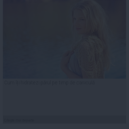
Cum îți hidratezi părul pe timp de caniculă
Citeşte mai departe