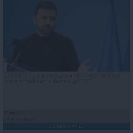
Zelenski a ajuns în Serbia, în prima sa vizită în acest
stat aliat tradițional al Rusiei după 2022
07 aug, 21:11
Citeşte mai departe
ECONOMICA.NET