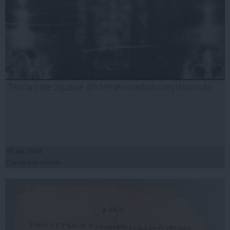
Teoria care zguduie din temelii tradiția creștinismului
07 apr, 2014
Citeşte mai departe