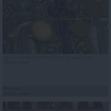
Ce s-a întâmplat cu lemnul Crucii pe care a fost
răstignit Iisus
28 mar, 2014
Citeşte mai departe