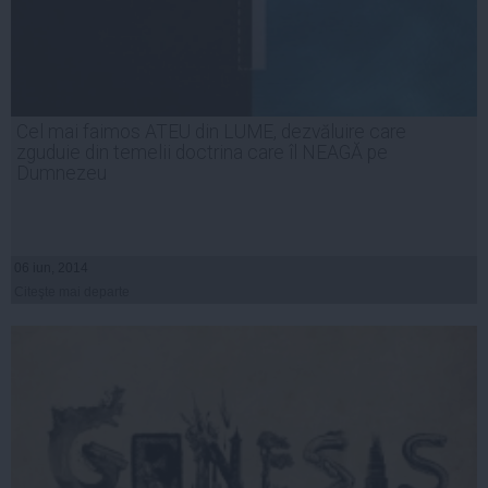
Cel mai faimos ATEU din LUME, dezvăluire care
zguduie din temelii doctrina care îl NEAGĂ pe
Dumnezeu
06 iun, 2014
Citeşte mai departe