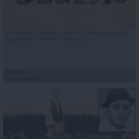
Îți este dificil să citești Biblia? The Bible Project pune
toată Biblia, în ANIMAȚII, pe YouTube
13 iun, 2014
Citeşte mai departe