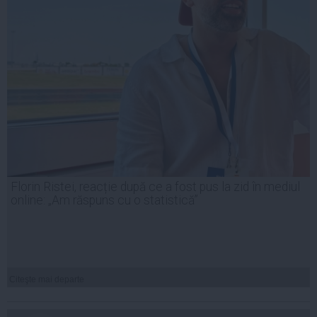
Florin Ristei, reacție după ce a fost pus la zid în mediul
online: „Am răspuns cu o statistică”
Citeşte mai departe