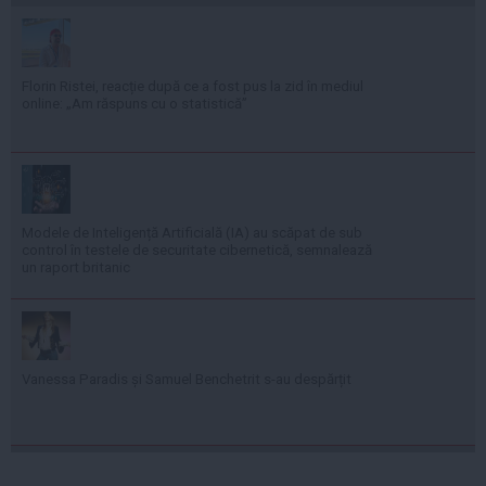
Florin Ristei, reacție după ce a fost pus la zid în mediul
online: „Am răspuns cu o statistică”
Modele de Inteligență Artificială (IA) au scăpat de sub
control în testele de securitate cibernetică, semnalează
un raport britanic
Vanessa Paradis și Samuel Benchetrit s-au despărțit