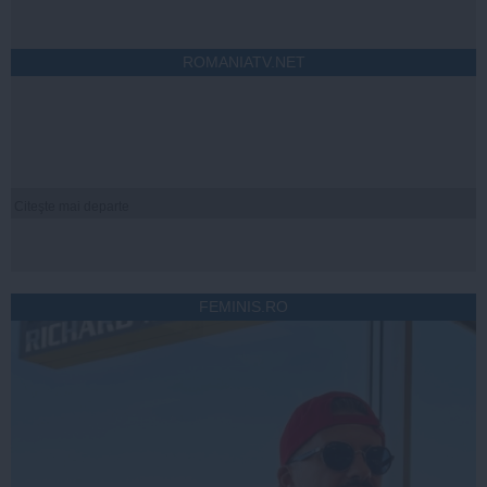
ROMANIATV.NET
Citeşte mai departe
FEMINIS.RO