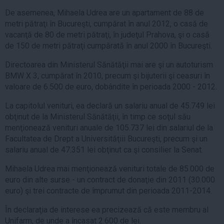
De asemenea, Mihaela Udrea are un apartament de 88 de
metri pătraţi în Bucureşti, cumpărat în anul 2012, o casă de
vacanţă de 80 de metri pătraţi, în judeţul Prahova, şi o casă
de 150 de metri pătraţi cumpărată în anul 2000 în Bucureşti.
Directoarea din Ministerul Sănătăţii mai are şi un autoturism
BMW X 3, cumpărat în 2010, precum şi bijuterii şi ceasuri în
valoare de 6.500 de euro, dobândite în perioada 2000 - 2012.
La capitolul venituri, ea declară un salariu anual de 45.749 lei
obţinut de la Ministerul Sănătăţii, în timp ce soţul său
menţionează venituri anuale de 105.737 lei din salariul de la
Facultatea de Drept a Universităţiii Bucureşti, precum şi un
salariu anual de 47.351 lei obţinut ca şi consilier la Senat.
Mihaela Udrea mai menţionează venituri totale de 85.000 de
euro din alte surse - un contract de donaţie din 2011 (30.000
euro) şi trei contracte de împrumut din perioada 2011-2014.
În declaraţia de interese ea precizează că este membru al
Unifarm, de unde a încasat 2.600 de lei.