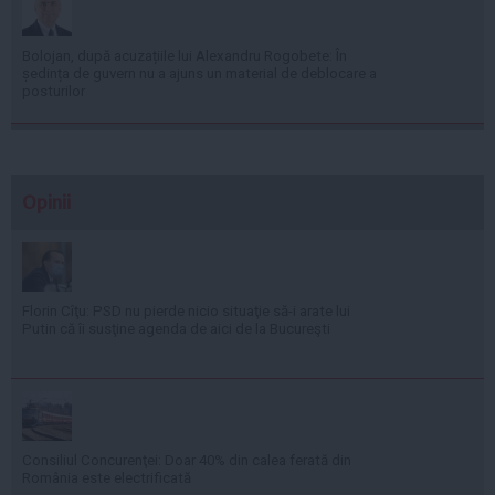
Bolojan, după acuzațiile lui Alexandru Rogobete: În
ședința de guvern nu a ajuns un material de deblocare a
posturilor
Opinii
Florin Cîţu: PSD nu pierde nicio situaţie să-i arate lui
Putin că îi susţine agenda de aici de la Bucureşti
Consiliul Concurenţei: Doar 40% din calea ferată din
România este electrificată