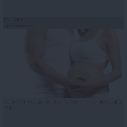
10 apr, 2014
Citeşte mai departe
Descoperirea care poate ajuta femeile infertile să aibă
copii