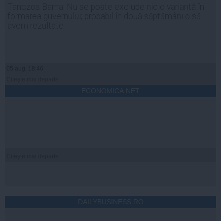
Tanczos Barna: Nu se poate exclude nicio variantă în
formarea guvernului; probabil în două săptămâni o să
avem rezultate
05 aug, 18:46
Citeşte mai departe
ECONOMICA.NET
Citeşte mai departe
DAILYBUSINESS.RO