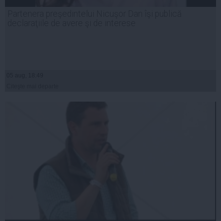
Partenera preşedintelui Nicuşor Dan îşi publică
declaraţiile de avere şi de interese
05 aug, 18:49
Citeşte mai departe