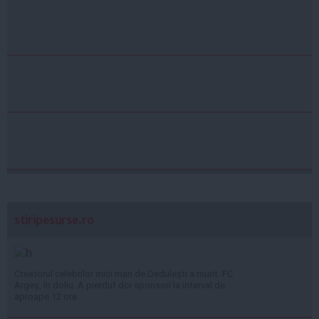
stiripesurse.ro
Creatorul celebrilor mici mari de Dedulești a murit. FC
Argeș, în doliu. A pierdut doi sponsori la interval de
aproape 12 ore