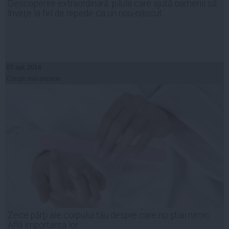
Descoperire extraordinară: pilula care ajută oamenii să
înveţe la fel de repede ca un nou-născut
07 apr, 2014
Citeşte mai departe
Zece părţi ale corpului tău despre care nu ştiai nimic.
Află importanţa lor