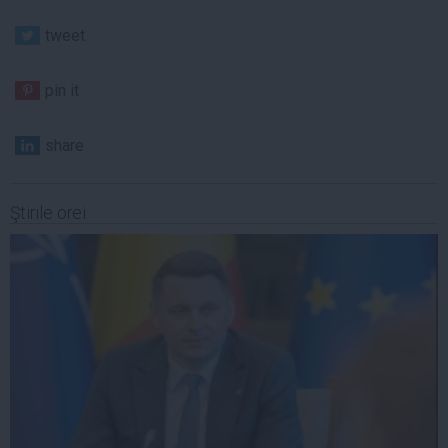
tweet
pin it
share
Ştirile orei