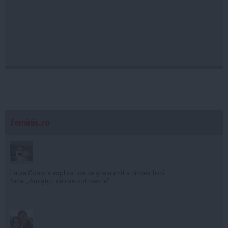
feminis.ro
Laura Cosoi a explicat de ce și-a numit a cincea fiică
Nina. „Am știut că i se potrivește”