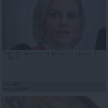
PSD: Iohannis a demonstrat că este doar președintele
liberalilor
10 iun, 12:05
Citeşte mai departe