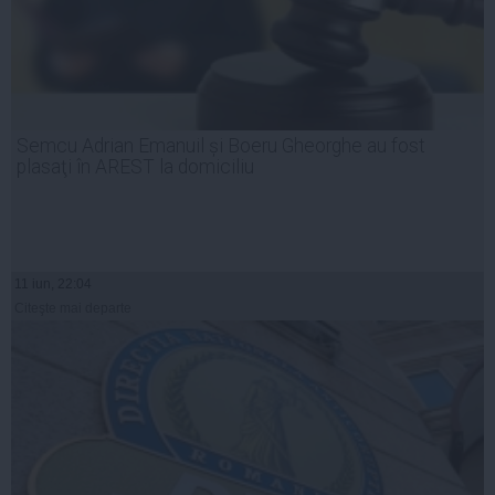
Semcu Adrian Emanuil și Boeru Gheorghe au fost
plasaţi în AREST la domiciliu
11 iun, 22:04
Citeşte mai departe