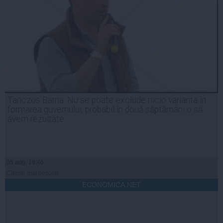
Tanczos Barna: Nu se poate exclude nicio variantă în
formarea guvernului; probabil în două săptămâni o să
avem rezultate
05 aug, 18:46
Citeşte mai departe
ECONOMICA.NET