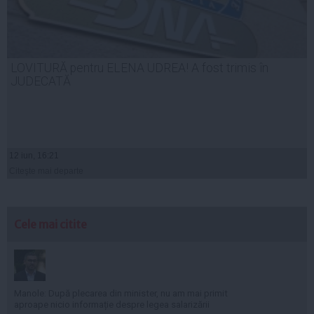
LOVITURĂ pentru ELENA UDREA! A fost trimis în
JUDECATĂ
12 iun, 16:21
Citeşte mai departe
Cele mai citite
Manole: După plecarea din minister, nu am mai primit
aproape nicio informație despre legea salarizării