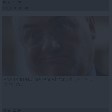
09 iun, 15:39
Citeşte mai departe
Procurorii DNA, intervenţie în forţă în FOTBALUL
românesc
09 iun, 21:26