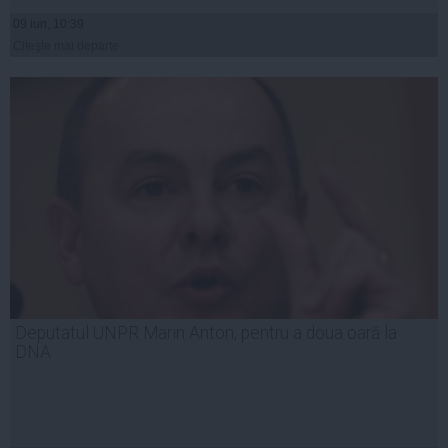
09 iun, 10:39
Citeşte mai departe
Deputatul UNPR Marin Anton, pentru a doua oară la
DNA