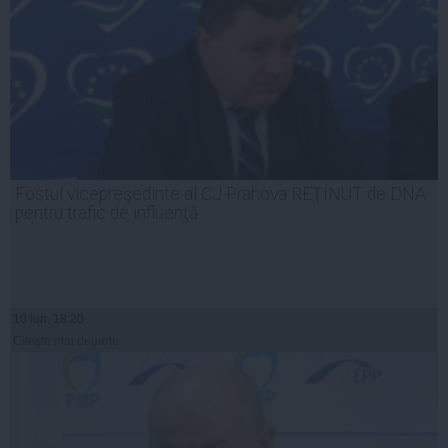
Fostul vicepreşedinte al CJ Prahova REŢINUT de DNA
pentru trafic de influenţă
10 iun, 18:20
Citeşte mai departe