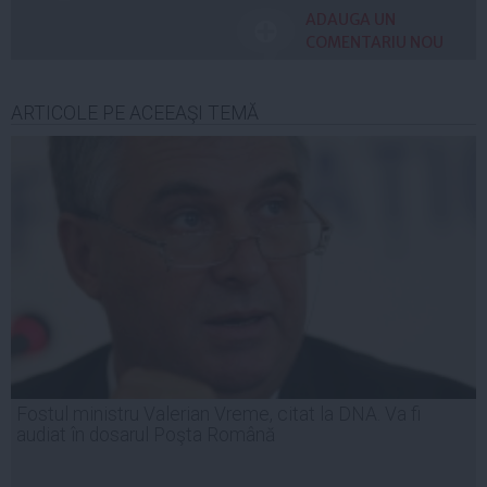
ADAUGA UN
COMENTARIU NOU
ARTICOLE PE ACEEAŞI TEMĂ
Fostul ministru Valerian Vreme, citat la DNA. Va fi
audiat în dosarul Poşta Română