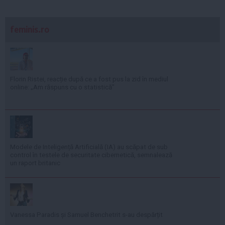
feminis.ro
Florin Ristei, reacție după ce a fost pus la zid în mediul
online: „Am răspuns cu o statistică”
Modele de Inteligență Artificială (IA) au scăpat de sub
control în testele de securitate cibernetică, semnalează
un raport britanic
Vanessa Paradis și Samuel Benchetrit s-au despărțit