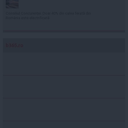
Consiliul Concurenţei: Doar 40% din calea ferată din
România este electrificată
b365.ro