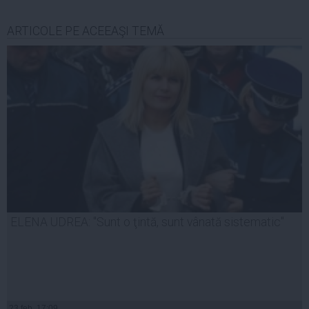
ARTICOLE PE ACEEAŞI TEMĂ
ELENA UDREA: "Sunt o ţintă, sunt vânată sistematic"
23 feb, 17:09