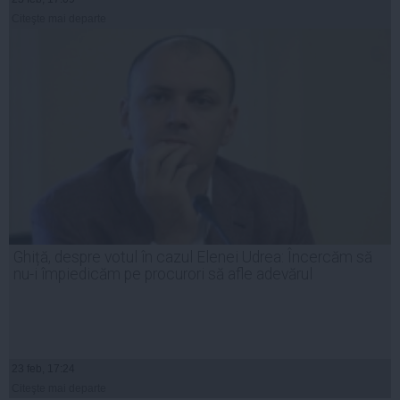
Citeşte mai departe
Ghiță, despre votul în cazul Elenei Udrea: Încercăm să
nu-i împiedicăm pe procurori să afle adevărul
23 feb, 17:24
Citeşte mai departe