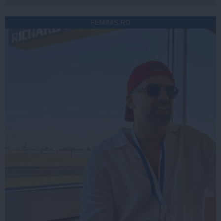
FEMINIS.RO