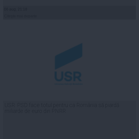
06 aug, 21:18
Citeşte mai departe
USR: PSD face totul pentru ca România să piardă
miliarde de euro din PNRR