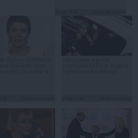
21 apr, 15:38
Citeşte mai departe
: Audiere SURPRIZĂ
Elena Udrea a primit
arul Gala Bute. Fost
LOVITURĂ FATALĂ. Acum e
t al PRO TV audiat la
îngenuncheată definitiv
17:05
Citeşte mai departe
21 apr, 17:24
Citeşte mai departe