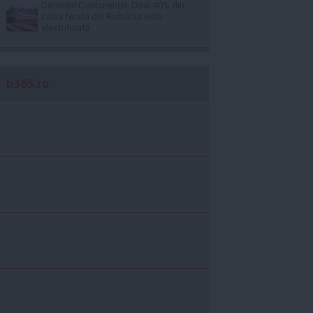
Consiliul Concurenţei: Doar 40% din
calea ferată din România este
electrificată
b365.ro