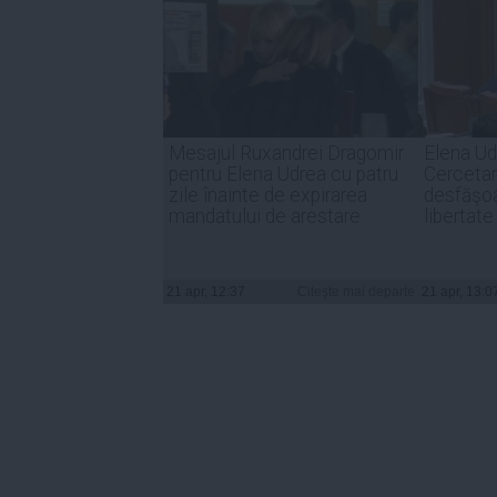
Mesajul Ruxandrei Dragomir
Elena Udr
pentru Elena Udrea cu patru
Cercetar
zile înainte de expirarea
desfăşoa
mandatului de arestare
libertate
21 apr, 12:37
Citeşte mai departe
21 apr, 13:0