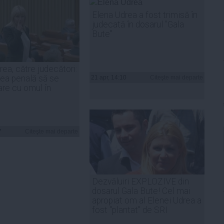
Elena Udrea a fost trimisă în
judecată în dosarul "Gala
Bute"
ea, către judecători:
ea penală să se
21 apr, 14:10
Citeşte mai departe
re cu omul în
7
Citeşte mai departe
Dezvăluiri EXPLOZIVE din
dosarul Gala Bute! Cel mai
apropiat om al Elenei Udrea a
fost "plantat" de SRI