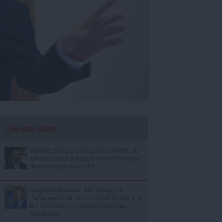
Cele mai citite
Manole: După plecarea din minister, nu
am mai primit aproape nicio informație
despre legea salarizării
Siegfried Mureșan: Mă aștept ca
Parlamentul să fie convocat în iulie și ar
fi o oportunitate pentru învestirea
Guvernului