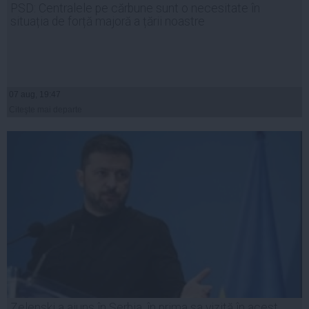
PSD: Centralele pe cărbune sunt o necesitate în
situația de forță majoră a țării noastre
07 aug, 19:47
Citeşte mai departe
Zelenski a ajuns în Serbia, în prima sa vizită în acest