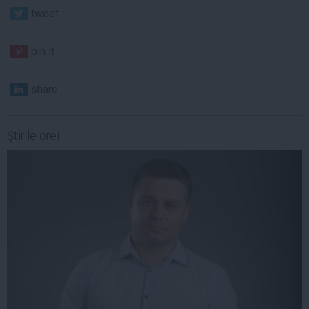
tweet
pin it
share
Ştirile orei