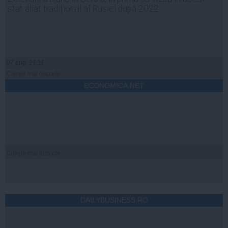
stat aliat tradițional al Rusiei după 2022
07 aug, 21:11
Citeşte mai departe
ECONOMICA.NET
Citeşte mai departe
DAILYBUSINESS.RO