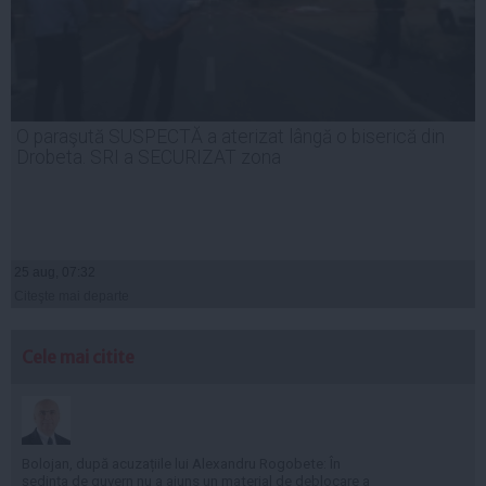
O paraşută SUSPECTĂ a aterizat lângă o biserică din
Drobeta. SRI a SECURIZAT zona
25 aug, 07:32
Citeşte mai departe
Cele mai citite
Bolojan, după acuzațiile lui Alexandru Rogobete: În
ședința de guvern nu a ajuns un material de deblocare a