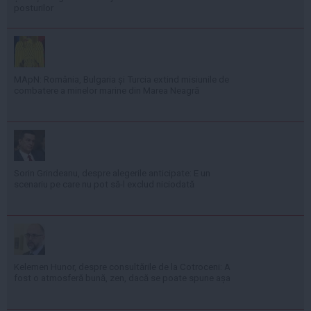
posturilor
MApN: România, Bulgaria și Turcia extind misiunile de
combatere a minelor marine din Marea Neagră
Sorin Grindeanu, despre alegerile anticipate: E un
scenariu pe care nu pot să-l exclud niciodată
Kelemen Hunor, despre consultările de la Cotroceni: A
fost o atmosferă bună, zen, dacă se poate spune așa