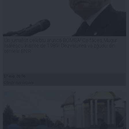
Un jurnalist celebru aruncă BOMBA! Ce făcea Mugur
Isărescu înainte de 1989! Dezvăluirea va zgudui din
temelii BNR
17 aug, 20:56
Citeşte mai departe