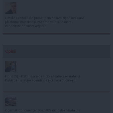
Cătălin Predoiu: Ne preocupăm de achiziționarea unor
platforme maritime autonome care au o mare
capacitate de supraveghere
Opinii
Florin Cîţu: PSD nu pierde nicio situaţie să-i arate lui
Putin că îi susţine agenda de aici de la Bucureşti
Consiliul Concurenţei: Doar 40% din calea ferată din