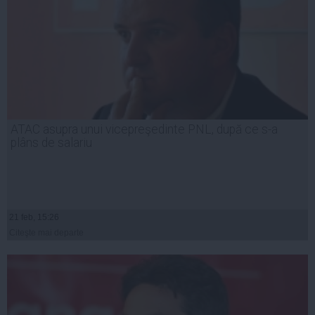
ATAC asupra unui vicepreşedinte PNL, după ce s-a
plâns de salariu
21 feb, 15:26
Citeşte mai departe