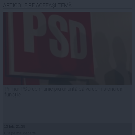
ARTICOLE PE ACEEAŞI TEMĂ
Primar PSD de municipiu anunță că va demisiona din
funcție
13 feb, 21:39
Citeşte mai departe