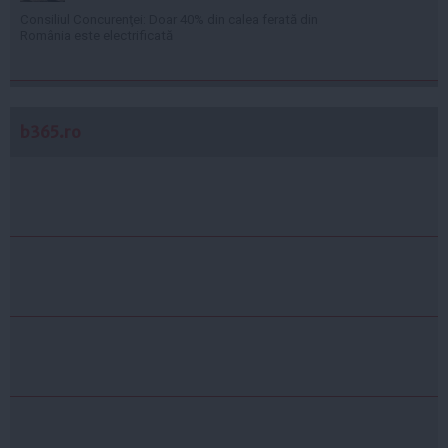
Consiliul Concurenţei: Doar 40% din calea ferată din
România este electrificată
b365.ro