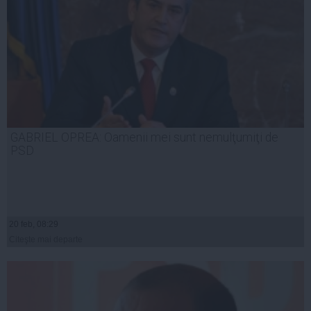
GABRIEL OPREA: Oamenii mei sunt nemulţumiţi de
PSD
20 feb, 08:29
Citeşte mai departe