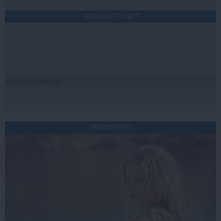
ROMANIATV.NET
Citeşte mai departe
FEMINIS.RO