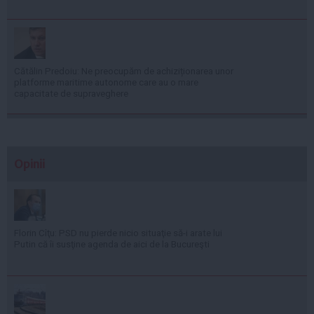
Cătălin Predoiu: Ne preocupăm de achiziționarea unor
platforme maritime autonome care au o mare
capacitate de supraveghere
Opinii
Florin Cîţu: PSD nu pierde nicio situaţie să-i arate lui
Putin că îi susţine agenda de aici de la Bucureşti