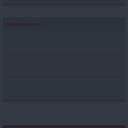
dailybusiness.ro