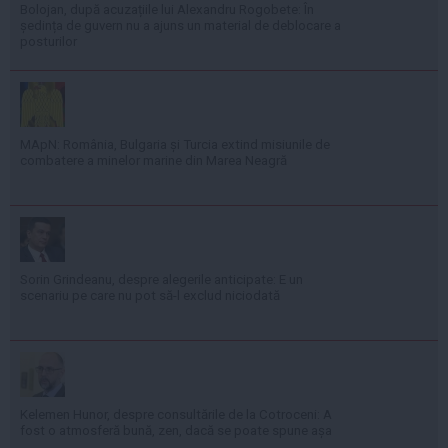
Bolojan, după acuzațiile lui Alexandru Rogobete: În
ședința de guvern nu a ajuns un material de deblocare a
posturilor
MApN: România, Bulgaria și Turcia extind misiunile de
combatere a minelor marine din Marea Neagră
Sorin Grindeanu, despre alegerile anticipate: E un
scenariu pe care nu pot să-l exclud niciodată
Kelemen Hunor, despre consultările de la Cotroceni: A
fost o atmosferă bună, zen, dacă se poate spune așa