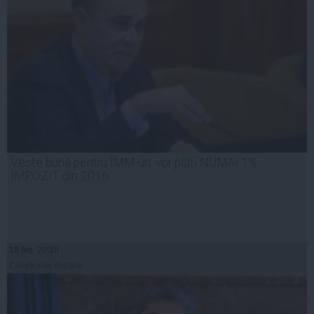
Veste bună pentru IMM-uri: vor plăti NUMAI 1%
IMPOZIT din 2016
18 feb, 20:10
Citeşte mai departe