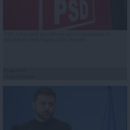
PSD: Centralele pe cărbune sunt o necesitate în
situația de forță majoră a țării noastre
07 aug, 19:47
Citeşte mai departe