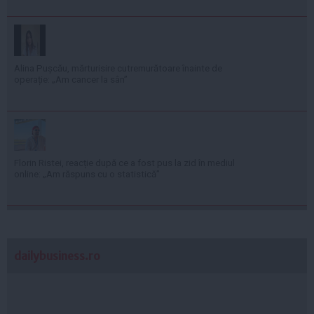
Alina Pușcău, mărturisire cutremurătoare înainte de
operație: „Am cancer la sân”
Florin Ristei, reacție după ce a fost pus la zid în mediul
online: „Am răspuns cu o statistică”
dailybusiness.ro