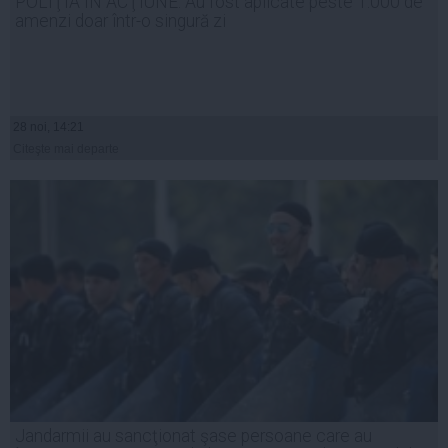
POLIŢIA ÎN ACŢIUNE: Au fost aplicate peste 1.000 de
amenzi doar într-o singură zi
28 noi, 14:21
Citeşte mai departe
Jandarmii au sancţionat şase persoane care au