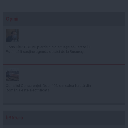
Opinii
Florin Cîţu: PSD nu pierde nicio situaţie să-i arate lui
Putin că îi susţine agenda de aici de la Bucureşti
Consiliul Concurenţei: Doar 40% din calea ferată din
România este electrificată
b365.ro