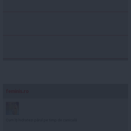
feminis.ro
Cum îți hidratezi părul pe timp de caniculă