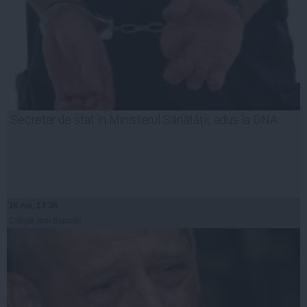
Secretar de stat în Ministerul Sănătăţii, adus la DNA
16 noi, 13:38
Citeşte mai departe