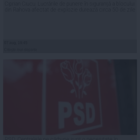
Ciprian Ciucu: Lucrările de punere în siguranță a blocului
din Rahova afectat de explozie durează circa 50 de zile
07 aug, 19:45
Citeşte mai departe
PSD: Centralele pe cărbune sunt o necesitate în