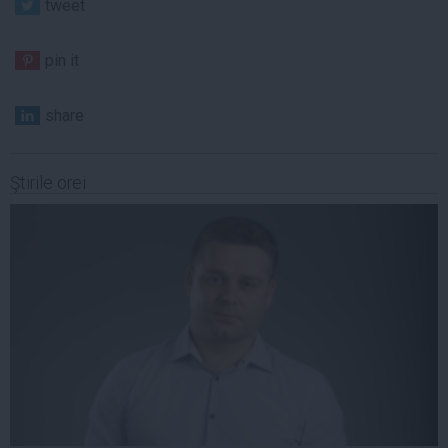
tweet
pin it
share
Ştirile orei